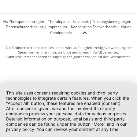
Als Therapeut eintragen
|
Theralupa bei Facebook
|
Nutzungsbedingungen
|
Datenschutzerklärung
|
Impressum
|
Kooperation Fachverbände
|
Aktion
Continentale
Aus Gründen der besseren Lesbarkeit wird auf die gleichzeitige Verwendung der
Sprachformen männlich, weiblich und divers (m/w/d) verzichtet.
Sämtliche Personenbezeichnungen gelten gleichermaßen für alle Geschlechter.
This site uses consent-requiring cookies and third-party
technologies to integrate certain features. When you click the
"Accept All" button, these features are enabled (consent).
After consent is given, we and the involved third-party
companies process your personal data for various purposes.
Detailed information on purpose, legal basis and third party
companies can be found under the button "More" and in our
privacy policy. You can revoke your consent at any time.