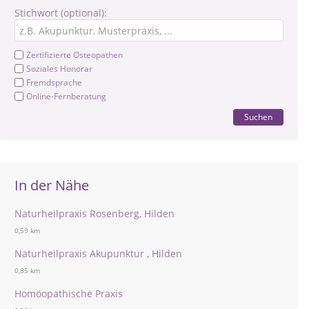
Stichwort (optional):
Zertifizierte Osteopathen
Soziales Honorar
Fremdsprache
Online-Fernberatung
Suchen
In der Nähe
Naturheilpraxis Rosenberg, Hilden
0,59 km
Naturheilpraxis Akupunktur , Hilden
0,85 km
Homöopathische Praxis