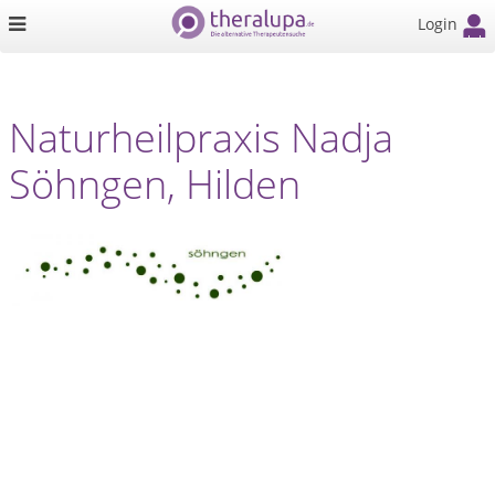
Login
Naturheilpraxis Nadja
Söhngen, Hilden