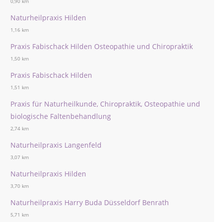
0,90 km
Naturheilpraxis Hilden
1,16 km
Praxis Fabischack Hilden Osteopathie und Chiropraktik
1,50 km
Praxis Fabischack Hilden
1,51 km
Praxis für Naturheilkunde, Chiropraktik, Osteopathie und
biologische Faltenbehandlung
2,74 km
Naturheilpraxis Langenfeld
3,07 km
Naturheilpraxis Hilden
3,70 km
Naturheilpraxis Harry Buda Düsseldorf Benrath
5,71 km