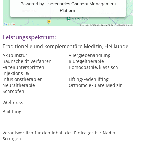
Powered by
Usercentrics Consent Management
Platform
Praxiszeiten:
nach Vereinbarung
Leistungsspektrum:
Traditionelle und komplementäre Medizin, Heilkunde
Akupunktur
Allergiebehandlung
Baunscheidt-Verfahren
Blutegeltherapie
Faltenunterspritzen
Homöopathie, klassisch
Injektions- &
Infusionstherapien
Lifting/Fadenlifting
Neuraltherapie
Orthomolekulare Medizin
Schröpfen
Wellness
Biolifting
Verantwortlich für den Inhalt des Eintrages ist: Nadja
Söhngen