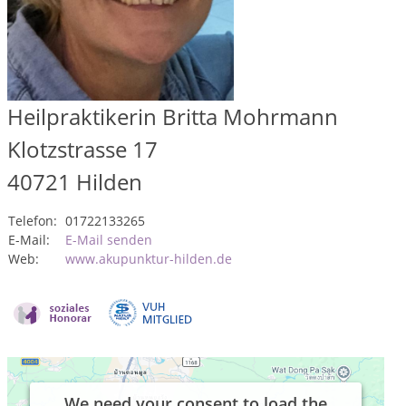
Heilpraktikerin Britta Mohrmann
Klotzstrasse 17
40721
Hilden
Telefon:
01722133265
E-Mail:
E-Mail senden
Web:
www.akupunktur-hilden.de
We need your consent to load the