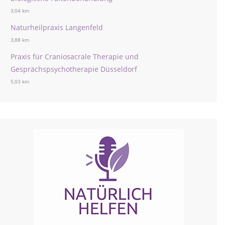
3,04 km
Naturheilpraxis Langenfeld
3,88 km
Praxis für Craniosacrale Therapie und
Gesprächspsychotherapie Düsseldorf
5,03 km