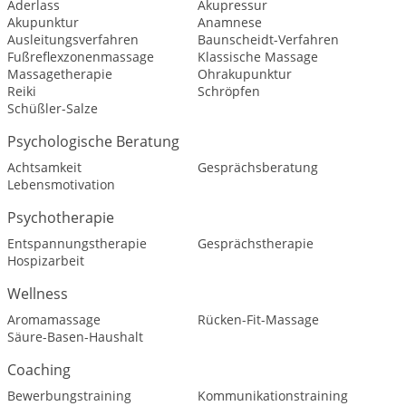
Aderlass
Akupressur
Akupunktur
Anamnese
Ausleitungsverfahren
Baunscheidt-Verfahren
Fußreflexzonenmassage
Klassische Massage
Massagetherapie
Ohrakupunktur
Reiki
Schröpfen
Schüßler-Salze
Psychologische Beratung
Achtsamkeit
Gesprächsberatung
Lebensmotivation
Psychotherapie
Entspannungstherapie
Gesprächstherapie
Hospizarbeit
Wellness
Aromamassage
Rücken-Fit-Massage
Säure-Basen-Haushalt
Coaching
Bewerbungstraining
Kommunikationstraining