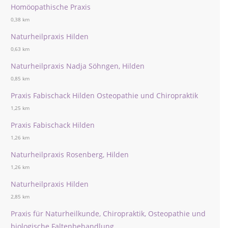
Homöopathische Praxis
0,38 km
Naturheilpraxis Hilden
0,63 km
Naturheilpraxis Nadja Söhngen, Hilden
0,85 km
Praxis Fabischack Hilden Osteopathie und Chiropraktik
1,25 km
Praxis Fabischack Hilden
1,26 km
Naturheilpraxis Rosenberg, Hilden
1,26 km
Naturheilpraxis Hilden
2,85 km
Praxis für Naturheilkunde, Chiropraktik, Osteopathie und
biologische Faltenbehandlung