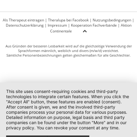
Als Therapeut eintragen
|
Theralupa bei Facebook
|
Nutzungsbedingungen
|
Datenschutzerklärung
|
Impressum
|
Kooperation Fachverbände
|
Aktion
Continentale
Aus Gründen der besseren Lesbarkeit wird auf die gleichzeitige Verwendung der
Sprachformen männlich, weiblich und divers (m/w/d) verzichtet.
Sämtliche Personenbezeichnungen gelten gleichermaßen für alle Geschlechter.
This site uses consent-requiring cookies and third-party
technologies to integrate certain features. When you click the
"Accept All" button, these features are enabled (consent).
After consent is given, we and the involved third-party
companies process your personal data for various purposes.
Detailed information on purpose, legal basis and third party
companies can be found under the button "More" and in our
privacy policy. You can revoke your consent at any time.