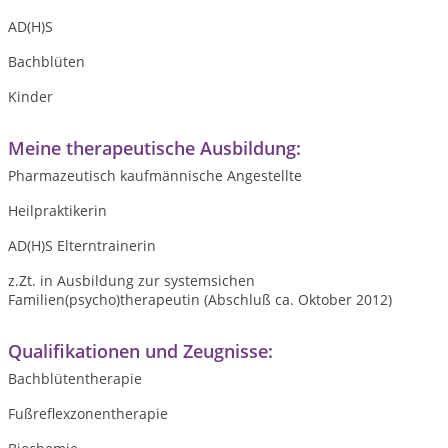
AD(H)S
Bachblüten
Kinder
Meine therapeutische Ausbildung:
Pharmazeutisch kaufmännische Angestellte
Heilpraktikerin
AD(H)S Elterntrainerin
z.Zt. in Ausbildung zur systemsichen
Familien(psycho)therapeutin (Abschluß ca. Oktober 2012)
Qualifikationen und Zeugnisse:
Bachblütentherapie
Fußreflexzonentherapie