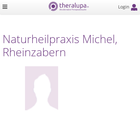
Login
Naturheilpraxis Michel,
Rheinzabern