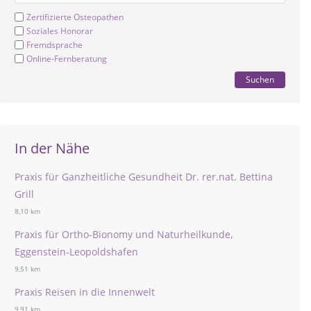
Zertifizierte Osteopathen
Soziales Honorar
Fremdsprache
Online-Fernberatung
Suchen
In der Nähe
Praxis für Ganzheitliche Gesundheit Dr. rer.nat. Bettina
Grill
8,10 km
Praxis für Ortho-Bionomy und Naturheilkunde,
Eggenstein-Leopoldshafen
9,51 km
Praxis Reisen in die Innenwelt
9,91 km