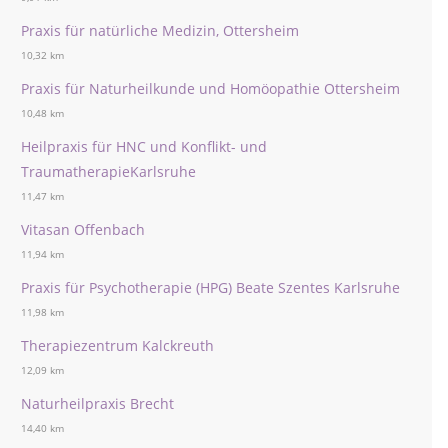
Praxis für natürliche Medizin, Ottersheim
10,32 km
Praxis für Naturheilkunde und Homöopathie Ottersheim
10,48 km
Heilpraxis für HNC und Konflikt- und
TraumatherapieKarlsruhe
11,47 km
Vitasan Offenbach
11,94 km
Praxis für Psychotherapie (HPG) Beate Szentes Karlsruhe
11,98 km
Therapiezentrum Kalckreuth
12,09 km
Naturheilpraxis Brecht
14,40 km