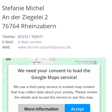
Stefanie Michel
An der Ziegelei 2
76764
Rheinzabern
Telefon:
07272 / 702971
E-Mail:
E-Mail senden
Web:
www.michel-naturheilpraxis.de
We need your consent to load the
Google Maps service!
We use a third party service to embed map content
that may collect data about your activity. Please review
the details and accept the service to see this map.
More Information
Accept