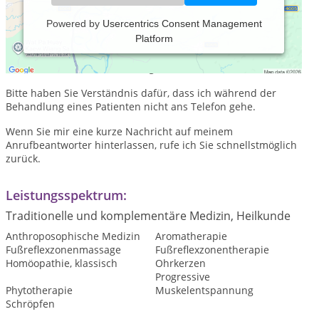
Powered by
Usercentrics Consent Management
Platform
Praxiszeiten:
Nach telefonischer Anmeldung.
Bitte haben Sie Verständnis dafür, dass ich während der
Behandlung eines Patienten nicht ans Telefon gehe.
Wenn Sie mir eine kurze Nachricht auf meinem
Anrufbeantworter hinterlassen, rufe ich Sie schnellstmöglich
zurück.
Leistungsspektrum:
Traditionelle und komplementäre Medizin, Heilkunde
Anthroposophische Medizin
Aromatherapie
Fußreflexzonenmassage
Fußreflexzonentherapie
Homöopathie, klassisch
Ohrkerzen
Progressive
Phytotherapie
Muskelentspannung
Schröpfen