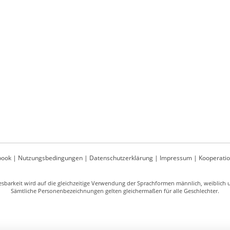
book
|
Nutzungsbedingungen
|
Datenschutzerklärung
|
Impressum
|
Kooperati
sbarkeit wird auf die gleichzeitige Verwendung der Sprachformen männlich, weiblich un
Sämtliche Personenbezeichnungen gelten gleichermaßen für alle Geschlechter.