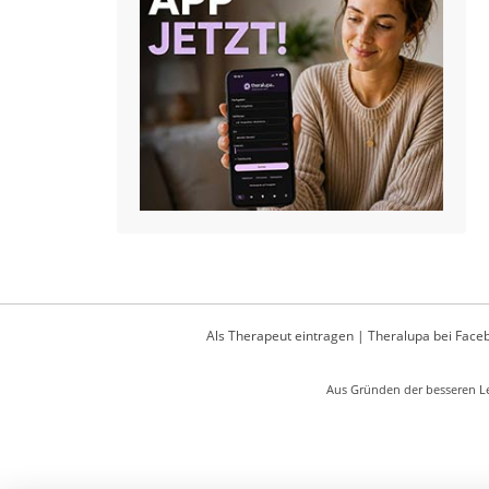
Als Therapeut eintragen
|
Theralupa bei Face
Aus Gründen der besseren Le