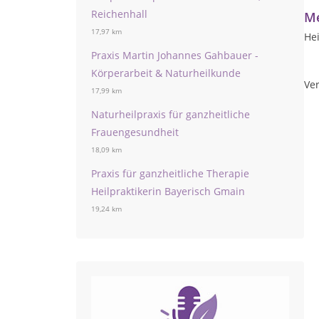
Reichenhall
Me
17,97 km
Hei
Praxis Martin Johannes Gahbauer -
Körperarbeit & Naturheilkunde
Ver
17,99 km
Naturheilpraxis für ganzheitliche
Frauengesundheit
18,09 km
Praxis für ganzheitliche Therapie
Heilpraktikerin Bayerisch Gmain
19,24 km