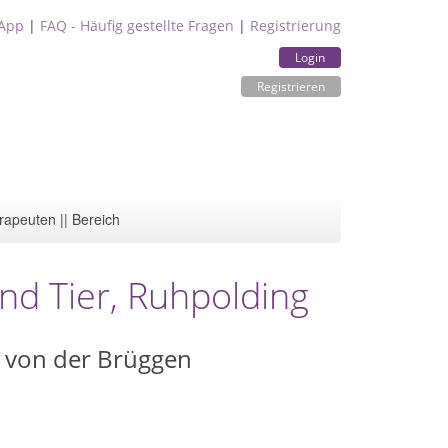
App
|
FAQ - Häufig gestellte Fragen
|
Registrierung
Login
Registrieren
rapeuten || Bereich
nd Tier, Ruhpolding
a von der Brüggen