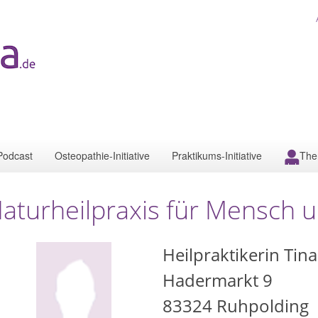
Podcast
Osteopathie-Initiative
Praktikums-Initiative
The
aturheilpraxis für Mensch u
Heilpraktikerin Tin
Hadermarkt 9
83324
Ruhpolding