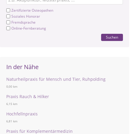
Zertifizierte Osteopathen
Soziales Honorar
Fremdsprache
Online-Fernberatung
Suchen
In der Nähe
Naturheilpraxis für Mensch und Tier, Ruhpolding
0,00 km
Praxis Rauch & Hilker
6,15 km
Hochfellnpraxis
6,81 km
Praxis für Komplementärmedizin