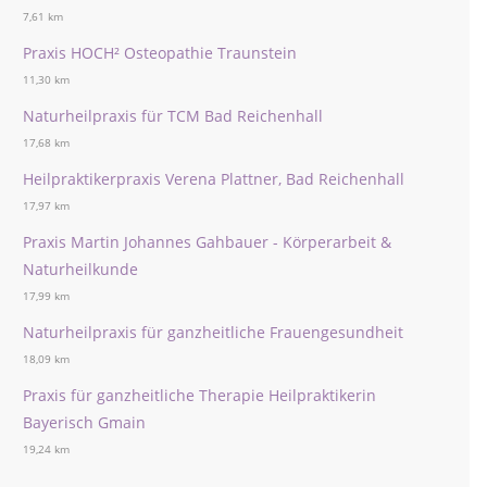
7,61 km
Praxis HOCH² Osteopathie Traunstein
11,30 km
Naturheilpraxis für TCM Bad Reichenhall
17,68 km
Heilpraktikerpraxis Verena Plattner, Bad Reichenhall
17,97 km
Praxis Martin Johannes Gahbauer - Körperarbeit &
Naturheilkunde
17,99 km
Naturheilpraxis für ganzheitliche Frauengesundheit
18,09 km
Praxis für ganzheitliche Therapie Heilpraktikerin
Bayerisch Gmain
19,24 km