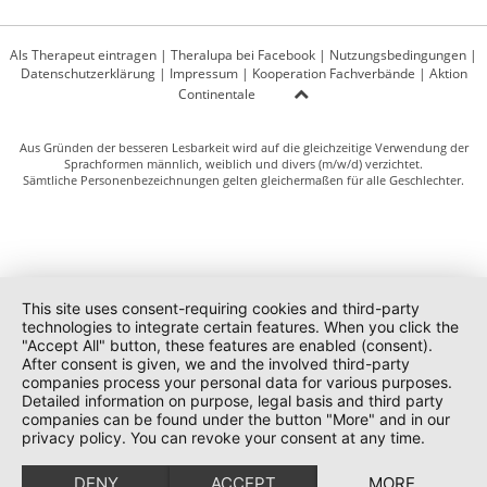
Als Therapeut eintragen
|
Theralupa bei Facebook
|
Nutzungsbedingungen
|
Datenschutzerklärung
|
Impressum
|
Kooperation Fachverbände
|
Aktion
Continentale
Aus Gründen der besseren Lesbarkeit wird auf die gleichzeitige Verwendung der
Sprachformen männlich, weiblich und divers (m/w/d) verzichtet.
Sämtliche Personenbezeichnungen gelten gleichermaßen für alle Geschlechter.
This site uses consent-requiring cookies and third-party
technologies to integrate certain features. When you click the
"Accept All" button, these features are enabled (consent).
After consent is given, we and the involved third-party
companies process your personal data for various purposes.
Detailed information on purpose, legal basis and third party
companies can be found under the button "More" and in our
privacy policy. You can revoke your consent at any time.
DENY
ACCEPT
MORE