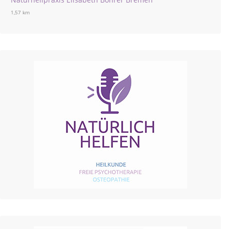
1,57 km