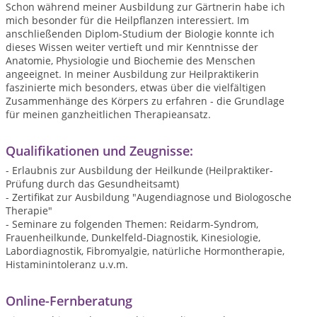
Schon während meiner Ausbildung zur Gärtnerin habe ich
mich besonder für die Heilpflanzen interessiert. Im
anschließenden Diplom-Studium der Biologie konnte ich
dieses Wissen weiter vertieft und mir Kenntnisse der
Anatomie, Physiologie und Biochemie des Menschen
angeeignet. In meiner Ausbildung zur Heilpraktikerin
faszinierte mich besonders, etwas über die vielfältigen
Zusammenhänge des Körpers zu erfahren - die Grundlage
für meinen ganzheitlichen Therapieansatz.
Qualifikationen und Zeugnisse:
- Erlaubnis zur Ausbildung der Heilkunde (Heilpraktiker-
Prüfung durch das Gesundheitsamt)
- Zertifikat zur Ausbildung "Augendiagnose und Biologosche
Therapie"
- Seminare zu folgenden Themen: Reidarm-Syndrom,
Frauenheilkunde, Dunkelfeld-Diagnostik, Kinesiologie,
Labordiagnostik, Fibromyalgie, natürliche Hormontherapie,
Histaminintoleranz u.v.m.
Online-Fernberatung