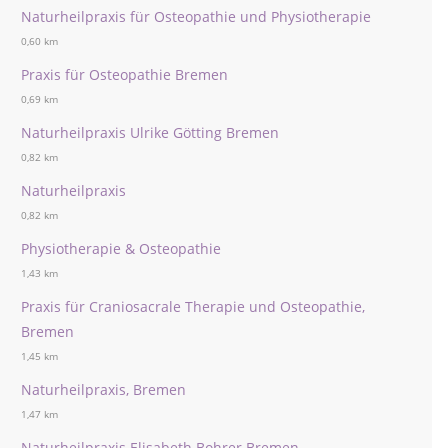
Naturheilpraxis für Osteopathie und Physiotherapie
0,60 km
Praxis für Osteopathie Bremen
0,69 km
Naturheilpraxis Ulrike Götting Bremen
0,82 km
Naturheilpraxis
0,82 km
Physiotherapie & Osteopathie
1,43 km
Praxis für Craniosacrale Therapie und Osteopathie,
Bremen
1,45 km
Naturheilpraxis, Bremen
1,47 km
Naturheilpraxis Elisabeth Bohrer Bremen