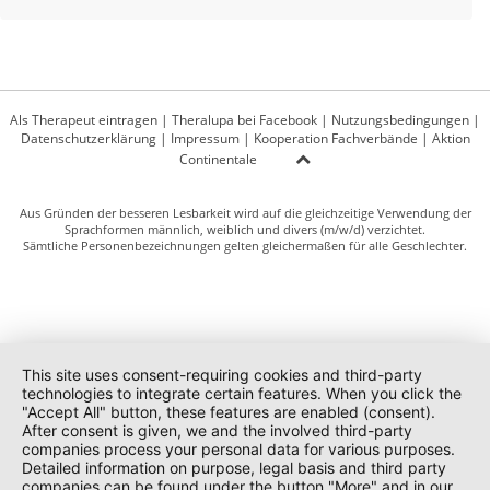
Als Therapeut eintragen
|
Theralupa bei Facebook
|
Nutzungsbedingungen
|
Datenschutzerklärung
|
Impressum
|
Kooperation Fachverbände
|
Aktion
Continentale
Aus Gründen der besseren Lesbarkeit wird auf die gleichzeitige Verwendung der
Sprachformen männlich, weiblich und divers (m/w/d) verzichtet.
Sämtliche Personenbezeichnungen gelten gleichermaßen für alle Geschlechter.
This site uses consent-requiring cookies and third-party
technologies to integrate certain features. When you click the
"Accept All" button, these features are enabled (consent).
After consent is given, we and the involved third-party
companies process your personal data for various purposes.
Detailed information on purpose, legal basis and third party
companies can be found under the button "More" and in our