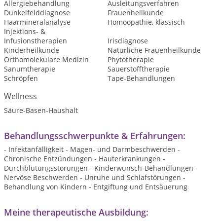
Allergiebehandlung
Ausleitungsverfahren
Dunkelfelddiagnose
Frauenheilkunde
Haarmineralanalyse
Homöopathie, klassisch
Injektions- &
Infusionstherapien
Irisdiagnose
Kinderheilkunde
Natürliche Frauenheilkunde
Orthomolekulare Medizin
Phytotherapie
Sanumtherapie
Sauerstofftherapie
Schröpfen
Tape-Behandlungen
Wellness
Säure-Basen-Haushalt
Behandlungsschwerpunkte & Erfahrungen:
- Infektanfälligkeit - Magen- und Darmbeschwerden -
Chronische Entzündungen - Hauterkrankungen -
Durchblutungsstörungen - Kinderwunsch-Behandlungen -
Nervöse Beschwerden - Unruhe und Schlafstörungen -
Behandlung von Kindern - Entgiftung und Entsäuerung
Meine therapeutische Ausbildung: