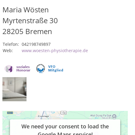
Maria Wösten
Myrtenstraße 30
28205
Bremen
Telefon:
042198749897
Web:
www.woesten-physiotherapie.de
We need your consent to load the
Google Maps service!