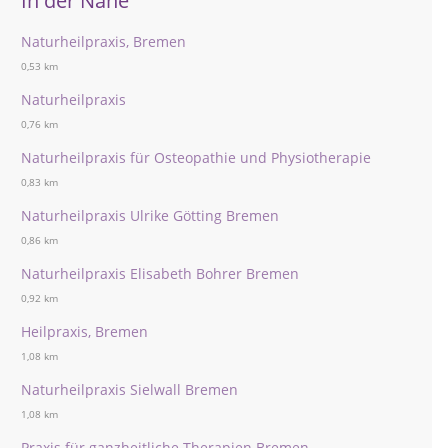
In der Nähe
Naturheilpraxis, Bremen
0,53 km
Naturheilpraxis
0,76 km
Naturheilpraxis für Osteopathie und Physiotherapie
0,83 km
Naturheilpraxis Ulrike Götting Bremen
0,86 km
Naturheilpraxis Elisabeth Bohrer Bremen
0,92 km
Heilpraxis, Bremen
1,08 km
Naturheilpraxis Sielwall Bremen
1,08 km
Praxis für ganzheitliche Therapien Bremen