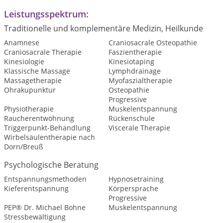
Leistungsspektrum:
Traditionelle und komplementäre Medizin, Heilkunde
Anamnese
Craniosacrale Osteopathie
Craniosacrale Therapie
Faszientherapie
Kinesiologie
Kinesiotaping
Klassische Massage
Lymphdrainage
Massagetherapie
Myofaszialtherapie
Ohrakupunktur
Osteopathie
Progressive
Physiotherapie
Muskelentspannung
Raucherentwöhnung
Rückenschule
Triggerpunkt-Behandlung
Viscerale Therapie
Wirbelsäulentherapie nach
Dorn/Breuß
Psychologische Beratung
Entspannungsmethoden
Hypnosetraining
Kieferentspannung
Körpersprache
Progressive
PEP® Dr. Michael Bohne
Muskelentspannung
Stressbewältigung