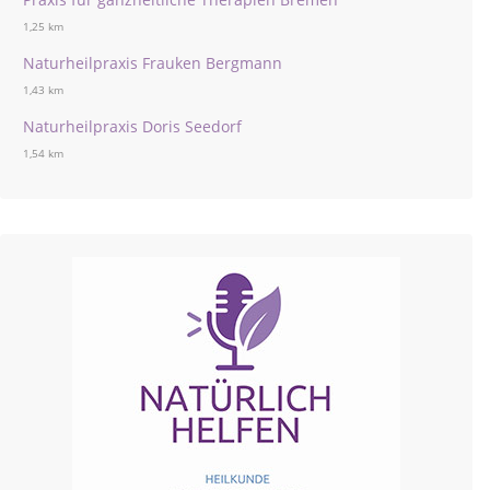
1,25 km
Naturheilpraxis Frauken Bergmann
1,43 km
Naturheilpraxis Doris Seedorf
1,54 km