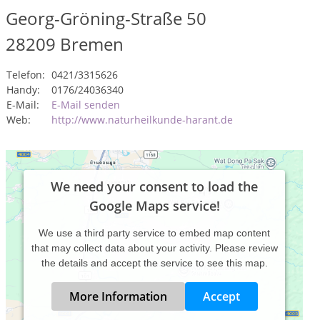
Georg-Gröning-Straße 50
28209
Bremen
Telefon:
0421/3315626
Handy:
0176/24036340
E-Mail:
E-Mail senden
Web:
http://www.naturheilkunde-harant.de
We need your consent to load the
Google Maps service!
We use a third party service to embed map content
that may collect data about your activity. Please review
the details and accept the service to see this map.
More Information
Accept