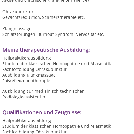
Akute und chronische Krankheiten aller Art
Ohrakupunktur:
Gewichtsreduktion, Schmerztherapie etc.
Klangmassage:
Schlafstörungen, Burnout-Syndrom, Nervosität etc.
Meine therapeutische Ausbildung:
Heilpraktikerausbildung
Studium der klassischen Homöopathie und Miasmatik
Fachfortbildung Ohrakupunktur
Ausbildung Klangmassage
Fußreflexzonentherapie
Ausbildung zur medizinisch-technischen
Radiologieassistentin
Qualifikationen und Zeugnisse:
Heilpraktikerausbildung
Studium der klassischen Homöopathie und Miasmatik
Fachfortbildung Ohrakupunktur