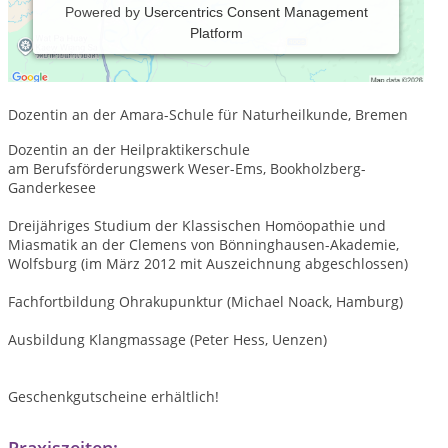
Powered by
Usercentrics Consent Management
Platform
Heilpraktikerin
Medizinisch-technische Assistentin für Radiologie
Tanzanleiterin für internationale Folkloretänze
Dozentin an der Amara-Schule für Naturheilkunde, Bremen
Dozentin an der Heilpraktikerschule
am Berufsförderungswerk Weser-Ems, Bookholzberg-
Ganderkesee
Dreijähriges Studium der Klassischen Homöopathie und
Miasmatik an der Clemens von Bönninghausen-Akademie,
Wolfsburg (im März 2012 mit Auszeichnung abgeschlossen)
Fachfortbildung Ohrakupunktur (Michael Noack, Hamburg)
Ausbildung Klangmassage (Peter Hess, Uenzen)
Geschenkgutscheine erhältlich!