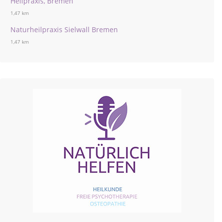
Heilpraxis, Bremen
1,47 km
Naturheilpraxis Sielwall Bremen
1,47 km