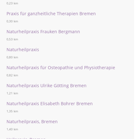
0,23 km
Praxis für ganzheitliche Therapien Bremen
0,30 km
Naturheilpraxis Frauken Bergmann
0,53 km
Naturheilpraxis
0,80 km
Naturheilpraxis für Osteopathie und Physiotherapie
0,82 km
Naturheilpraxis Ulrike Götting Bremen
1,21 km
Naturheilpraxis Elisabeth Bohrer Bremen
1,35 km
Naturheilpraxis, Bremen
1,40 km