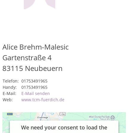
Alice Brehm-Malesic
Gartenstraße 4
83115
Neubeuern
Telefon:
01753491965
Handy:
01753491965
E-Mail:
E-Mail senden
Web:
www.tcm-fuerdich.de
We need your consent to load the