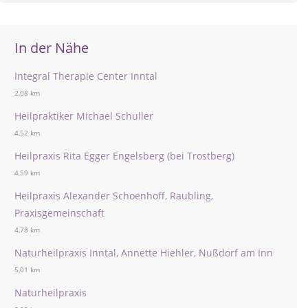
In der Nähe
Integral Therapie Center Inntal
2,08 km
Heilpraktiker Michael Schuller
4,52 km
Heilpraxis Rita Egger Engelsberg (bei Trostberg)
4,59 km
Heilpraxis Alexander Schoenhoff, Raubling,
Praxisgemeinschaft
4,78 km
Naturheilpraxis Inntal, Annette Hiehler, Nußdorf am Inn
5,01 km
Naturheilpraxis