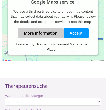
Google Maps service!
We use a third party service to embed map content
that may collect data about your activity. Please review
the details and accept the service to see this map.
More Information
Accept
Powered by
Usercentrics Consent Management
Platform
Verantwortlich für den Inhalt des Eintrages ist: Alice Brehm-
Malesic
Therapeutensuche
Wählen Sie die Kategorie: