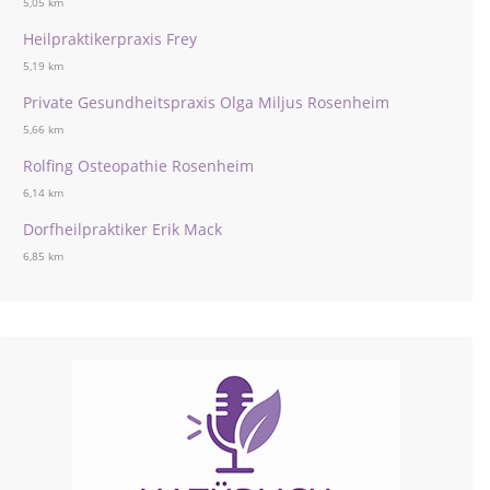
5,05 km
Heilpraktikerpraxis Frey
5,19 km
Private Gesundheitspraxis Olga Miljus Rosenheim
5,66 km
Rolfing Osteopathie Rosenheim
6,14 km
Dorfheilpraktiker Erik Mack
6,85 km