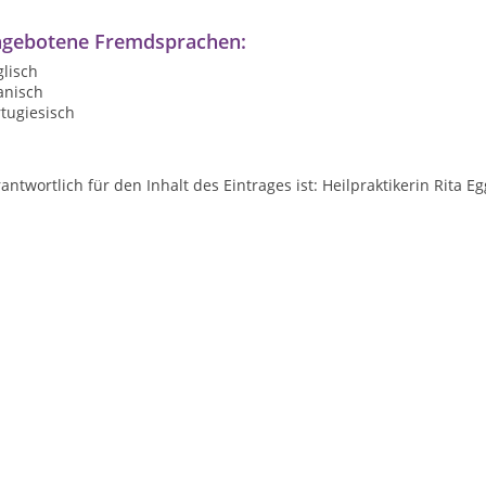
gebotene Fremdsprachen:
lisch
anisch
tugiesisch
antwortlich für den Inhalt des Eintrages ist: Heilpraktikerin Rita E