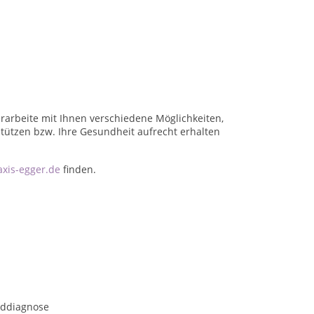
erarbeite mit Ihnen verschiedene Möglichkeiten,
stützen bzw. Ihre Gesundheit aufrecht erhalten
xis-egger.de
finden.
lddiagnose