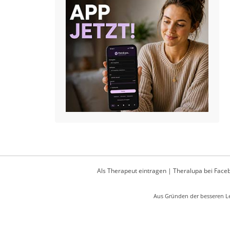
Als Therapeut eintragen
|
Theralupa bei Face
Aus Gründen der besseren Le