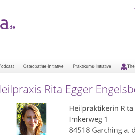
Podcast
Osteopathie-Initiative
Praktikums-Initiative
The
eilpraxis Rita Egger Engelsb
Heilpraktikerin Rita
Imkerweg 1
84518
Garching a. d