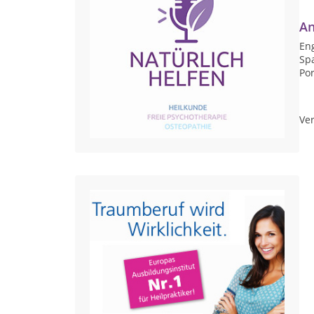
An
Eng
Sp
Por
Ver