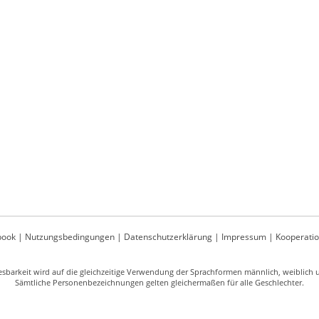
book
|
Nutzungsbedingungen
|
Datenschutzerklärung
|
Impressum
|
Kooperati
sbarkeit wird auf die gleichzeitige Verwendung der Sprachformen männlich, weiblich un
Sämtliche Personenbezeichnungen gelten gleichermaßen für alle Geschlechter.