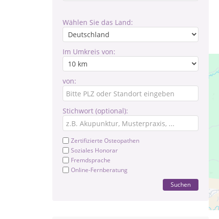
Wählen Sie das Land:
Im Umkreis von:
von:
Stichwort (optional):
Zertifizierte Osteopathen
Soziales Honorar
Fremdsprache
Online-Fernberatung
Suchen
Her
Hie