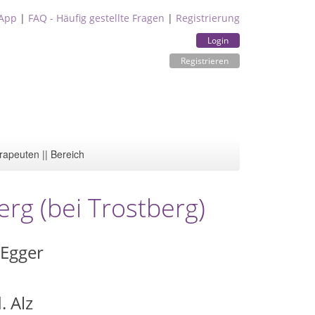
App
|
FAQ - Häufig gestellte Fragen
|
Registrierung
Login
Registrieren
rapeuten || Bereich
erg (bei Trostberg)
 Egger
. Alz