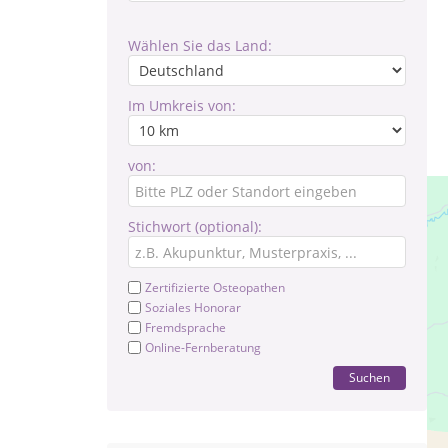
Wählen Sie das Land:
Im Umkreis von:
von:
Stichwort (optional):
Zertifizierte Osteopathen
Soziales Honorar
Fremdsprache
Online-Fernberatung
Suchen