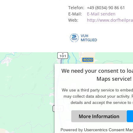
Telefon:
+49 (8034) 90 86 61
E-Mail:
E-Mail senden
Web:
http://www.dorfheilpra
We need your consent to lo
Maps service!
We use a third party service to embe
may collect data about your activity.
details and accept the service to
More Information
Powered by
Usercentrics Consent Ma