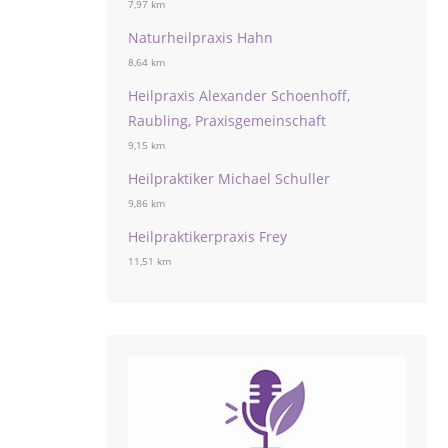
7,97 km
Naturheilpraxis Hahn
8,64 km
Heilpraxis Alexander Schoenhoff,
Raubling, Praxisgemeinschaft
9,15 km
Heilpraktiker Michael Schuller
9,86 km
Heilpraktikerpraxis Frey
11,51 km