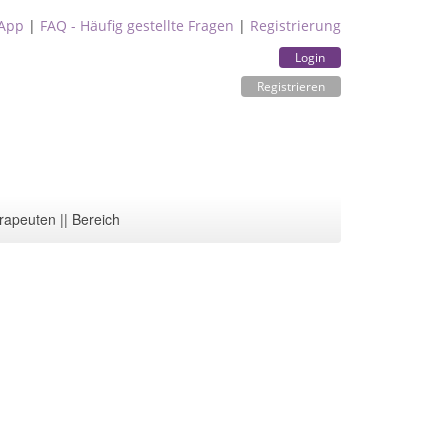
App
|
FAQ - Häufig gestellte Fragen
|
Registrierung
Login
Registrieren
rapeuten || Bereich