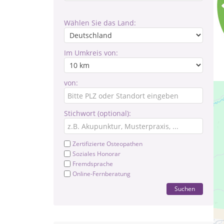
Wählen Sie das Land:
Im Umkreis von:
von:
Stichwort (optional):
Zertifizierte Osteopathen
Soziales Honorar
Fremdsprache
Online-Fernberatung
Suchen
Pr