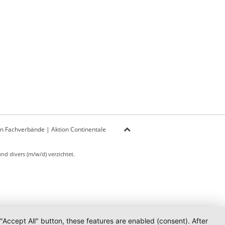
on Fachverbände
|
Aktion Continentale
d divers (m/w/d) verzichtet.
 "Accept All" button, these features are enabled (consent). After