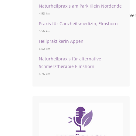
Naturheilpraxis am Park Klein Nordende
4,93 km
Ver
Praxis für Ganzheitsmedizin, Elmshorn
5,56 km
Heilpraktikerin Appen
6,52 km
Naturheilpraxis für alternative
Schmerztherapie Elmshorn
6,76 km