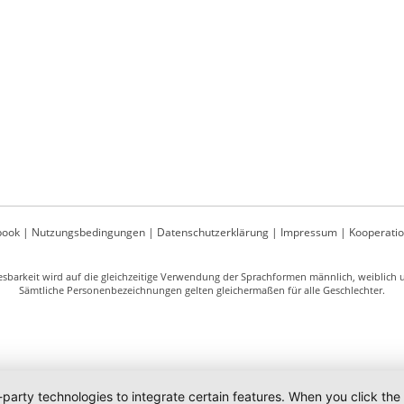
book
|
Nutzungsbedingungen
|
Datenschutzerklärung
|
Impressum
|
Kooperati
sbarkeit wird auf die gleichzeitige Verwendung der Sprachformen männlich, weiblich un
Sämtliche Personenbezeichnungen gelten gleichermaßen für alle Geschlechter.
-party technologies to integrate certain features. When you click the