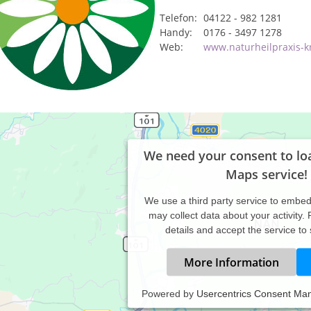
Telefon:
04122 - 982 1281
Handy:
0176 - 3497 1278
Web:
www.naturheilpraxis-k
We need your consent to lo
Maps service!
We use a third party service to embe
may collect data about your activity.
details and accept the service to
More Information
Powered by
Usercentrics Consent Ma
axiszeiten: