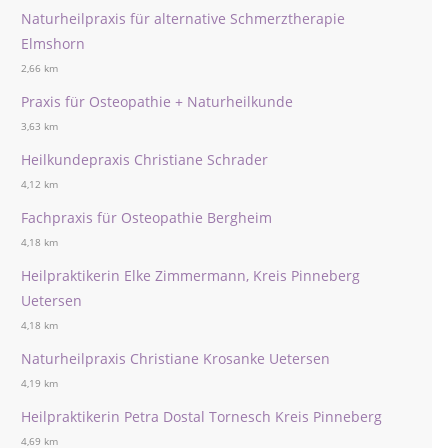
Naturheilpraxis für alternative Schmerztherapie
Elmshorn
2,66 km
Praxis für Osteopathie + Naturheilkunde
3,63 km
Heilkundepraxis Christiane Schrader
4,12 km
Fachpraxis für Osteopathie Bergheim
4,18 km
Heilpraktikerin Elke Zimmermann, Kreis Pinneberg
Uetersen
4,18 km
Naturheilpraxis Christiane Krosanke Uetersen
4,19 km
Heilpraktikerin Petra Dostal Tornesch Kreis Pinneberg
4,69 km