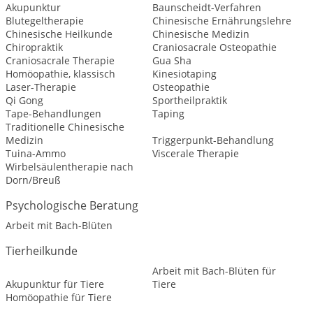
Akupunktur
Baunscheidt-Verfahren
Blutegeltherapie
Chinesische Ernährungslehre
Chinesische Heilkunde
Chinesische Medizin
Chiropraktik
Craniosacrale Osteopathie
Craniosacrale Therapie
Gua Sha
Homöopathie, klassisch
Kinesiotaping
Laser-Therapie
Osteopathie
Qi Gong
Sportheilpraktik
Tape-Behandlungen
Taping
Traditionelle Chinesische
Medizin
Triggerpunkt-Behandlung
Tuina-Ammo
Viscerale Therapie
Wirbelsäulentherapie nach
Dorn/Breuß
Psychologische Beratung
Arbeit mit Bach-Blüten
Tierheilkunde
Arbeit mit Bach-Blüten für
Akupunktur für Tiere
Tiere
Homöopathie für Tiere