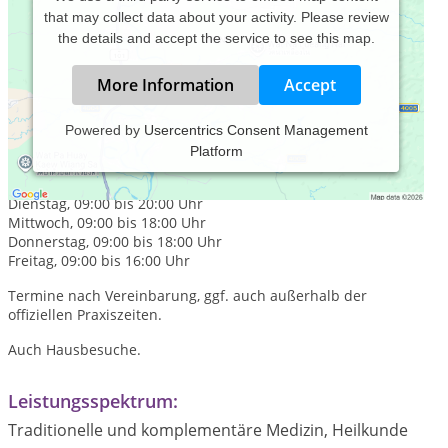
that may collect data about your activity. Please review
the details and accept the service to see this map.
More Information
Accept
Powered by
Usercentrics Consent Management
Platform
Praxiszeiten:
Montag, 09:00 bis 18:00 Uhr
Dienstag, 09:00 bis 20:00 Uhr
Mittwoch, 09:00 bis 18:00 Uhr
Donnerstag, 09:00 bis 18:00 Uhr
Freitag, 09:00 bis 16:00 Uhr
Termine nach Vereinbarung, ggf. auch außerhalb der
offiziellen Praxiszeiten.
Auch Hausbesuche.
Leistungsspektrum:
Traditionelle und komplementäre Medizin, Heilkunde