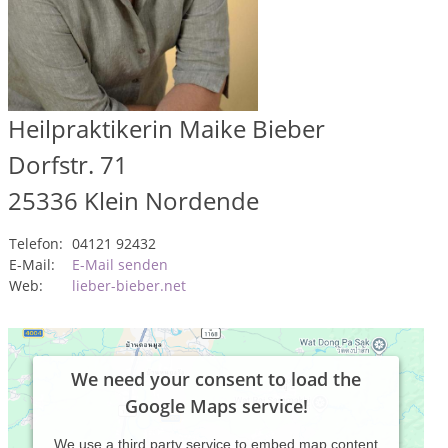
Heilpraktikerin Maike Bieber
Dorfstr. 71
25336
Klein Nordende
Telefon:
04121 92432
E-Mail:
E-Mail senden
Web:
lieber-bieber.net
We need your consent to load the
Google Maps service!
We use a third party service to embed map content