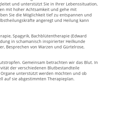
eitet und unterstützt Sie in Ihrer Lebenssituation,
ien mit hoher Achtsamkeit und gehe mit
en Sie die Möglichkeit tief zu entspannen und
bstheilungskräfte angeregt und Heilung kann
rapie, Spagyrik, Bachblütentherapie (Edward
dung in schamanisch inspirierter Heilkunde
ilder, Besprechen von Warzen und Gürtelrose,
lutstropfen. Gemeinsam betrachten wir das Blut. In
ivität der verschiedenen Blutbestandteile
he Organe unterstützt werden möchten und ob
ll auf sie abgestimmten Therapieplan.