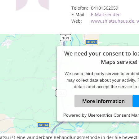
Telefon:
04101562059
E-Mail:
E-Mail senden
Web:
www.shiatsuhaus.de, 
We need your consent to lo
Maps service!
We use a third party service to embe
may collect data about your activity.
details and accept the service to
More Information
Powered by
Usercentrics Consent Ma
eine Spezialgebiete sind Shiatsu und Pf
iatsu ist eine wunderbare Behandlungsmethode in der Sie bewegt, 