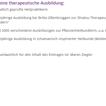
ine therapeutische Ausbildung:
atlich geprüfte Heilpraktikerin
erjährige Ausbildung bei Britta Oßenbrüggen zur Shiatsu-Therapeu
ndern“
t 2005 verschiedene Ausbildungen zur Pflanzenheilkundlerin, u.a. 
ijährige Ausbildung in schamanisch inspirierter Heilkunde (Mütte
antwortlich für den Inhalt des Eintrages ist: Maren Ziegler