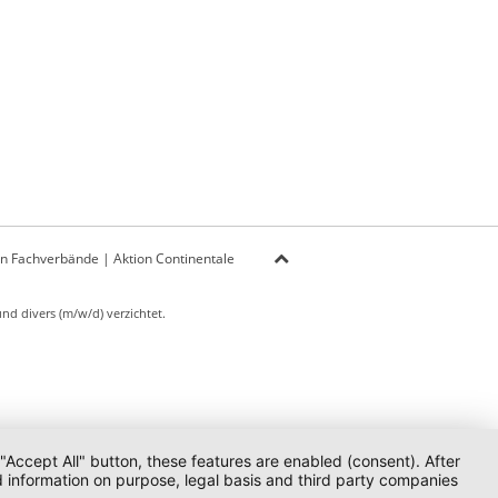
on Fachverbände
|
Aktion Continentale
d divers (m/w/d) verzichtet.
 "Accept All" button, these features are enabled (consent). After
d information on purpose, legal basis and third party companies