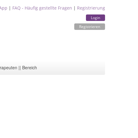
App
|
FAQ - Häufig gestellte Fragen
|
Registrierung
Login
Registrieren
rapeuten || Bereich