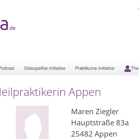
Podcast
Osteopathie-Initiative
Praktikums-Initiative
The
eilpraktikerin Appen
Maren Ziegler
Hauptstraße 83a
25482
Appen