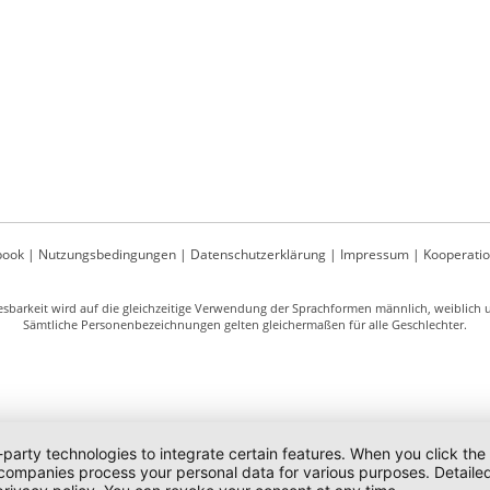
book
|
Nutzungsbedingungen
|
Datenschutzerklärung
|
Impressum
|
Kooperati
sbarkeit wird auf die gleichzeitige Verwendung der Sprachformen männlich, weiblich un
Sämtliche Personenbezeichnungen gelten gleichermaßen für alle Geschlechter.
-party technologies to integrate certain features. When you click the
 companies process your personal data for various purposes. Detaile