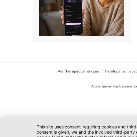
Als Therapeut eintragen
|
Theralupa bei Face
Aus Gründen der besseren Le
This site uses consent-requiring cookies and third
consent is given, we and the involved third-party