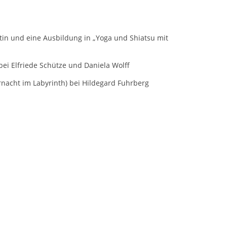
tin und eine Ausbildung in „Yoga und Shiatsu mit
bei Elfriede Schütze und Daniela Wolff
rnacht im Labyrinth) bei Hildegard Fuhrberg