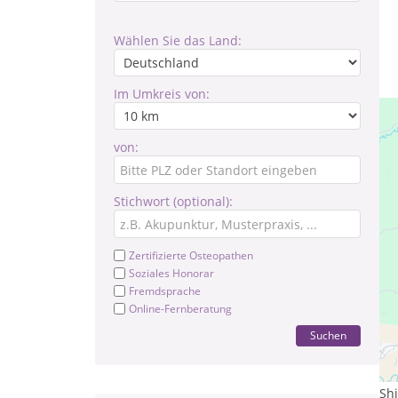
Wählen Sie das Land:
Im Umkreis von:
von:
Stichwort (optional):
Zertifizierte Osteopathen
Soziales Honorar
Fremdsprache
Online-Fernberatung
Suchen
M
Sh