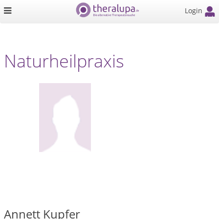
Login
Naturheilpraxis
Annett Kupfer