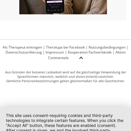
Als Therapeut eintragen
|
Theralupa bei Facebook
|
Nutzungsbedingungen
|
Datenschutzerklärung
|
Impressum
|
Kooperation Fachverbände
|
Aktion
Continentale
Aus Gründen der besseren Lesbarkeit wird auf die gleichzeitige Verwendung der
Sprachformen männlich, weiblich und divers (m/w/d) verzichtet.
Sämtliche Personenbezeichnungen gelten gleichermaßen für alle Geschlechter.
This site uses consent-requiring cookies and third-party
technologies to integrate certain features. When you click the
"Accept All" button, these features are enabled (consent).
After consent is given, we and the involved third-party