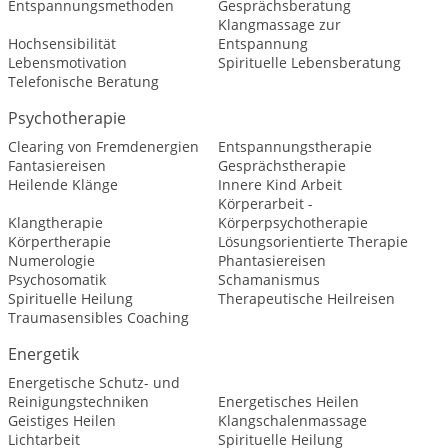
Entspannungsmethoden
Gesprächsberatung
Klangmassage zur
Hochsensibilität
Entspannung
Lebensmotivation
Spirituelle Lebensberatung
Telefonische Beratung
Psychotherapie
Clearing von Fremdenergien
Entspannungstherapie
Fantasiereisen
Gesprächstherapie
Heilende Klänge
Innere Kind Arbeit
Körperarbeit -
Klangtherapie
Körperpsychotherapie
Körpertherapie
Lösungsorientierte Therapie
Numerologie
Phantasiereisen
Psychosomatik
Schamanismus
Spirituelle Heilung
Therapeutische Heilreisen
Traumasensibles Coaching
Energetik
Energetische Schutz- und
Reinigungstechniken
Energetisches Heilen
Geistiges Heilen
Klangschalenmassage
Lichtarbeit
Spirituelle Heilung