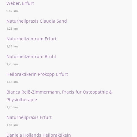
Weber, Erfurt
0,82 km
Naturheilpraxis Claudia Sand
1,23 km
Naturheilzentrum Erfurt
1,25 km
Naturheilzentrum Brühl
1,25 km
Heilpraktikerin Prokopp Erfurt
1,68 km
Bianca Reiß-Zimmermann, Praxis für Osteopathie &
Physiotherapie
1,70 km
Naturheilpraxis Erfurt
1,81 km
Daniela Hollands Heilpraktikein