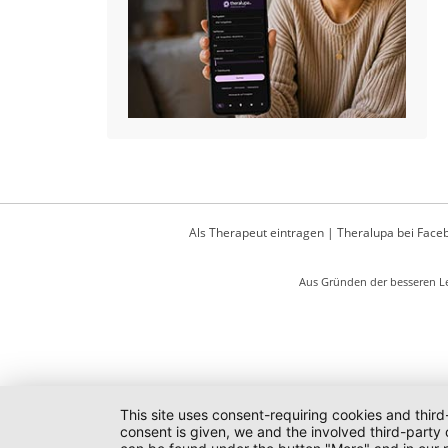
Als Therapeut eintragen
|
Theralupa bei Face
Aus Gründen der besseren Le
This site uses consent-requiring cookies and third
consent is given, we and the involved third-party