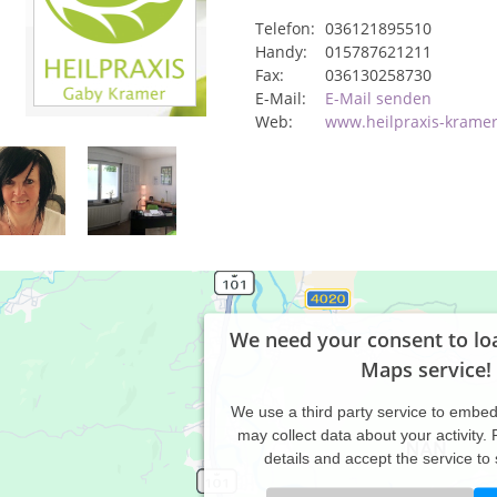
Telefon:
036121895510
Handy:
015787621211
Fax:
036130258730
E-Mail:
E-Mail senden
Web:
www.heilpraxis-kramer
We need your consent to lo
Maps service!
We use a third party service to embe
may collect data about your activity.
details and accept the service to