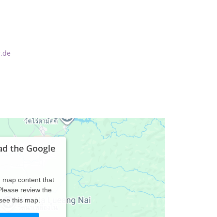
.de
ad the Google
d map content that
 Please review the
 see this map.