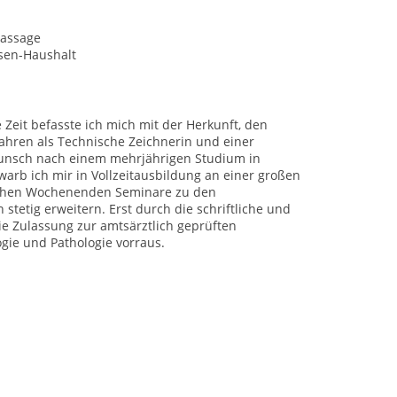
assage
sen-Haushalt
e Zeit befasste ich mich mit der Herkunft, den
ahren als Technische Zeichnerin und einer
 Wunsch nach einem mehrjährigen Studium in
b ich mir in Vollzeitausbildung an einer großen
reichen Wochenenden Seminare zu den
stetig erweitern. Erst durch die schriftliche und
e Zulassung zur amtsärztlich geprüften
ogie und Pathologie vorraus.