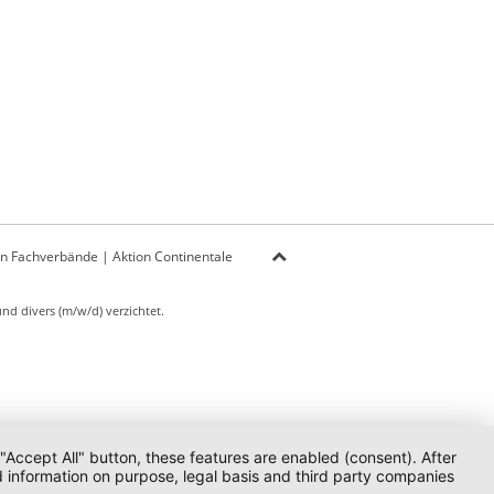
on Fachverbände
|
Aktion Continentale
d divers (m/w/d) verzichtet.
 "Accept All" button, these features are enabled (consent). After
d information on purpose, legal basis and third party companies