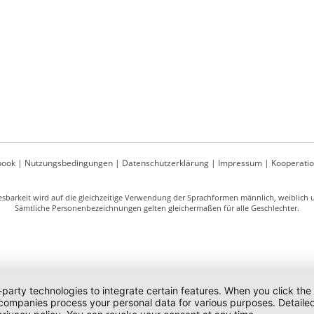
book
|
Nutzungsbedingungen
|
Datenschutzerklärung
|
Impressum
|
Kooperati
sbarkeit wird auf die gleichzeitige Verwendung der Sprachformen männlich, weiblich un
Sämtliche Personenbezeichnungen gelten gleichermaßen für alle Geschlechter.
-party technologies to integrate certain features. When you click the
 companies process your personal data for various purposes. Detaile