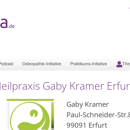
Podcast
Osteopathie-Initiative
Praktikums-Initiative
The
eilpraxis Gaby Kramer Erfur
Gaby Kramer
Paul-Schneider-Str.
99091
Erfurt