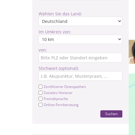
Wählen Sie das Land:
Im Umkreis von:
von:
Stichwort (optional):
Zertifizierte Osteopathen
Soziales Honorar
Fremdsprache
Online-Fernberatung
Suchen