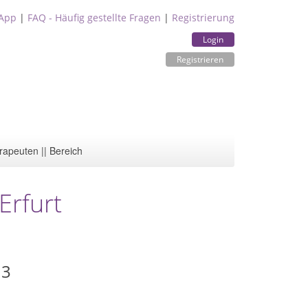
App
|
FAQ - Häufig gestellte Fragen
|
Registrierung
Login
Registrieren
rapeuten || Bereich
Erfurt
13