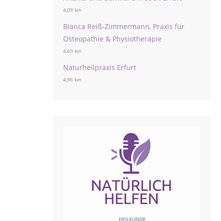
4,09 km
Bianca Reiß-Zimmermann, Praxis für
Osteopathie & Physiotherapie
4,69 km
Naturheilpraxis Erfurt
4,86 km