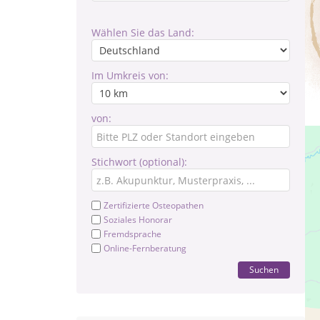
Wählen Sie das Land:
Im Umkreis von:
von:
Stichwort (optional):
Zertifizierte Osteopathen
Soziales Honorar
Fremdsprache
Online-Fernberatung
Suchen