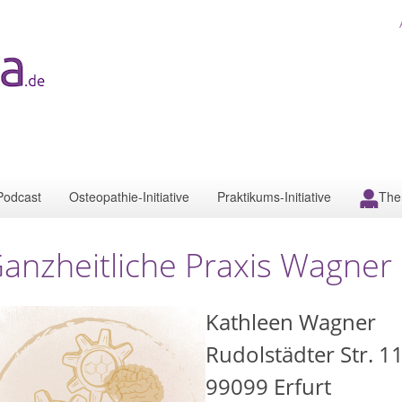
Podcast
Osteopathie-Initiative
Praktikums-Initiative
The
anzheitliche Praxis Wagner 
Kathleen Wagner
Rudolstädter Str. 1
99099
Erfurt