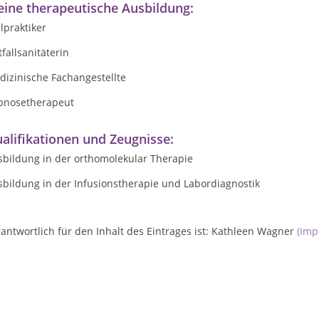
ine therapeutische Ausbildung:
lpraktiker
fallsanitäterin
dizinische Fachangestellte
pnosetherapeut
alifikationen und Zeugnisse:
sbildung in der orthomolekular Therapie
sbildung in der Infusionstherapie und Labordiagnostik
antwortlich für den Inhalt des Eintrages ist: Kathleen Wagner
(Imp