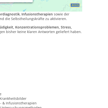
mit verschiedenen gesundheitlichen Beschwerden
rdiagnostik
,
Infusionstherapien
sowie der
und die Selbstheilungskräfte zu aktivieren.
üdigkeit, Konzentrationsproblemen, Stress,
 bisher keine klaren Antworten geliefert haben.
e
Krankheitsbilder
s- & Infusionstherapien
e Untersuchungsmethoden