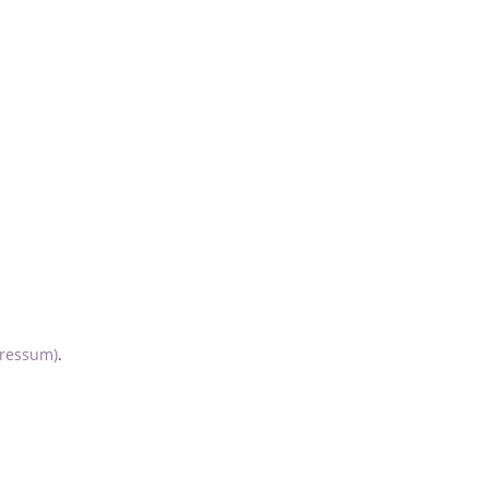
ressum)
.