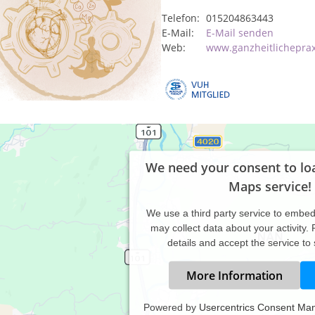
Telefon:
015204863443
E-Mail:
E-Mail senden
Web:
www.ganzheitlichepra
We need your consent to lo
Maps service!
We use a third party service to embe
may collect data about your activity.
details and accept the service to
More Information
Powered by
Usercentrics Consent Ma