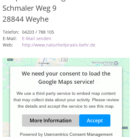
Schmaler Weg 9
28844
Weyhe
Telefon:
04203 / 788 105
E-Mail:
E-Mail senden
Web:
http://www.naturheilpraxis-behr.de
We need your consent to load the
Google Maps service!
We use a third party service to embed map content
that may collect data about your activity. Please review
the details and accept the service to see this map.
More Information
Accept
Powered by
Usercentrics Consent Management