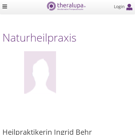
Login
Naturheilpraxis
Heilpraktikerin Ingrid Behr