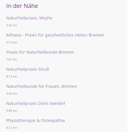
In der Nähe
Naturheilpraxis, Weyhe
3,20 km
Althaea - Praxis für ganzheitliches Heilen Bremen
6,14 km
Praxis für Naturheilkunde Bremen
7,82 km
Naturheilpraxis Struß
8,19 km
Naturheilkunde für Frauen, Bremen
9,00 km
Naturheilpraxis Doris Seedorf
9,08 km
Physiotherapie & Osteopathie
9,12 km