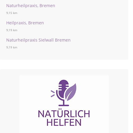
Naturheilpraxis, Bremen
9,15 km
Heilpraxis, Bremen
9,19 km
Naturheilpraxis Sielwall Bremen
9,19 km