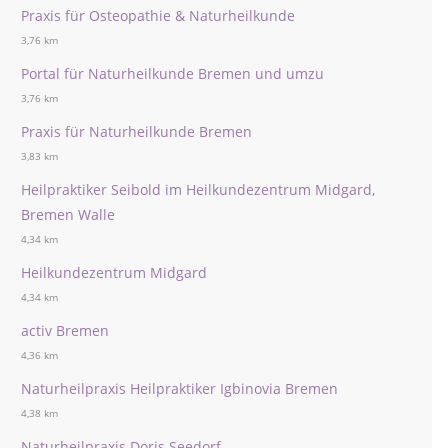
Praxis für Osteopathie & Naturheilkunde
3,76 km
Portal für Naturheilkunde Bremen und umzu
3,76 km
Praxis für Naturheilkunde Bremen
3,83 km
Heilpraktiker Seibold im Heilkundezentrum Midgard,
Bremen Walle
4,34 km
Heilkundezentrum Midgard
4,34 km
activ Bremen
4,36 km
Naturheilpraxis Heilpraktiker Igbinovia Bremen
4,38 km
Naturheilpraxis Doris Seedorf