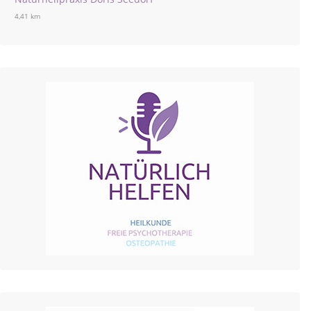
4,41 km