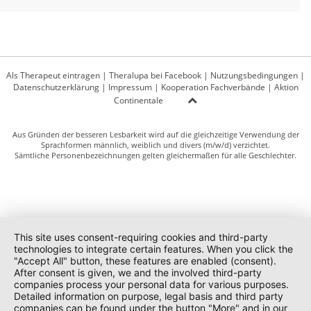
Als Therapeut eintragen
|
Theralupa bei Facebook
|
Nutzungsbedingungen
|
Datenschutzerklärung
|
Impressum
|
Kooperation Fachverbände
|
Aktion
Continentale
Aus Gründen der besseren Lesbarkeit wird auf die gleichzeitige Verwendung der
Sprachformen männlich, weiblich und divers (m/w/d) verzichtet.
Sämtliche Personenbezeichnungen gelten gleichermaßen für alle Geschlechter.
This site uses consent-requiring cookies and third-party
technologies to integrate certain features. When you click the
"Accept All" button, these features are enabled (consent).
After consent is given, we and the involved third-party
companies process your personal data for various purposes.
Detailed information on purpose, legal basis and third party
companies can be found under the button "More" and in our