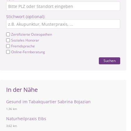
Stichwort (optional):
Zertifizierte Osteopathen
Soziales Honorar
Fremdsprache
Online-Fernberatung
Suchen
In der Nähe
Gesund im Tabakquartier Sabrina Bojazian
1,36 km
Naturheilpraxis Eibs
3,62 km