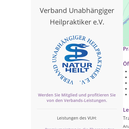
Verband Unabhängiger
Heilpraktiker e.V.
Al
Pr
Öf
Werden Sie Mitglied und profitieren Sie
von den
Verbands-
Leistungen.
Le
Tr
Leistungen des VUH:
An