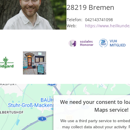
28219
Bremen
Telefon:
042143741098
Web:
https://www.heilkund
We need your consent to lo
Maps service!
We use a third party service to embe
may collect data about your activity.