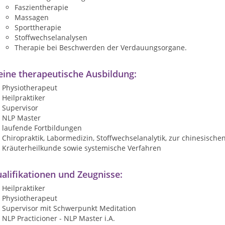
Faszientherapie
Massagen
Sporttherapie
Stoffwechselanalysen
Therapie bei Beschwerden der Verdauungsorgane.
ine therapeutische Ausbildung:
Physiotherapeut
Heilpraktiker
Supervisor
NLP Master
laufende Fortbildungen
Chiropraktik, Labormedizin, Stoffwechselanalytik, zur chinesischen
Kräuterheilkunde sowie systemische Verfahren
alifikationen und Zeugnisse:
Heilpraktiker
Physiotherapeut
Supervisor mit Schwerpunkt Meditation
NLP Practicioner - NLP Master i.A.