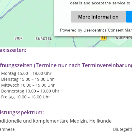
details and accept the service to
More Information
Powered by
Usercentrics Consent Ma
s selbständiger Therapeut seit 2007 in Bremen tätig, Gründung de
axiszeiten:
fnungszeiten (Termine nur nach Terminvereinbarun
Montag 15.00 – 19.00 Uhr
Dienstag 15.00 – 19.00 Uhr
Mittwoch 10.00 – 19.00 Uhr
Donnerstag 10.00 – 19.00 Uhr
Freitag 10.00 – 16.00 Uhr
istungsspektrum:
aditionelle und komplementäre Medizin, Heilkunde
amnese
Blutegelt