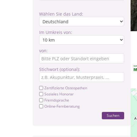
Wählen Sie das Land:
Im Umkreis von:
von:
Stichwort (optional):
Zertifizierte Osteopathen
Soziales Honorar
Fremdsprache
Online-Fernberatung
Suchen