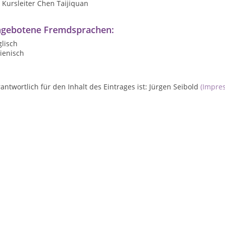
Kursleiter Chen Taijiquan
gebotene Fremdsprachen:
lisch
lienisch
antwortlich für den Inhalt des Eintrages ist: Jürgen Seibold
(Impre