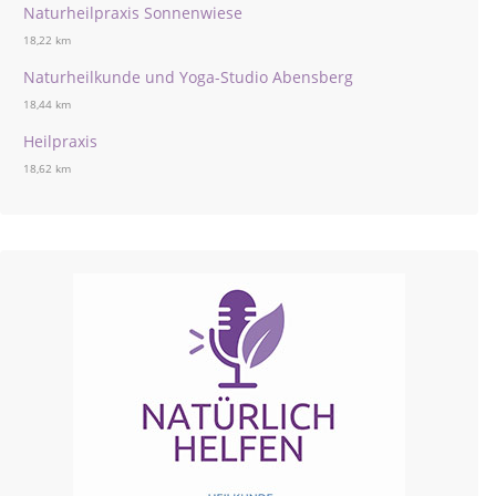
Naturheilpraxis Sonnenwiese
18,22 km
Naturheilkunde und Yoga-Studio Abensberg
18,44 km
Heilpraxis
18,62 km