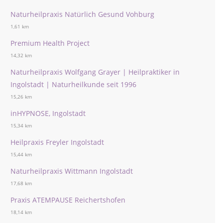
Naturheilpraxis Natürlich Gesund Vohburg
1,61 km
Premium Health Project
14,32 km
Naturheilpraxis Wolfgang Grayer | Heilpraktiker in
Ingolstadt | Naturheilkunde seit 1996
15,26 km
inHYPNOSE, Ingolstadt
15,34 km
Heilpraxis Freyler Ingolstadt
15,44 km
Naturheilpraxis Wittmann Ingolstadt
17,68 km
Praxis ATEMPAUSE Reichertshofen
18,14 km