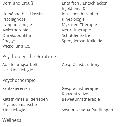
Dorn und Breuß
Entgiften / Entschlacken
Injektions- &
Homöopathie, klassisch
Infusionstherapien
Irisdiagnose
Kinesiologie
Lymphdrainage
Mykosen-Therapie
Mykotherapie
Neuraltherapie
Ohrakupunktur
Schüßler-Salze
Spagyrik
Spenglersan-Kolloide
Wickel und Co.
Psychologische Beratung
Aufstellungsarbeit
Gesprächsberatung
Lernkinesiologie
Psychotherapie
Fantasiereisen
Gesprächstherapie
Konzentrative
Katathymes Bilderleben
Bewegungstherapie
Psychosomatische
Kinesiologie
Systemische Aufstellungen
Wellness