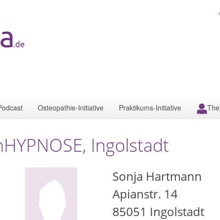
Podcast
Osteopathie-Initiative
Praktikums-Initiative
The
nHYPNOSE, Ingolstadt
Sonja Hartmann
Apianstr. 14
85051
Ingolstadt