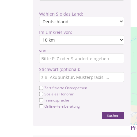
Wählen Sie das Land:
Im Umkreis von:
von:
Stichwort (optional):
Zertifizierte Osteopathen
Soziales Honorar
Fremdsprache
Online-Fernberatung
Hy
Suchen
Pr