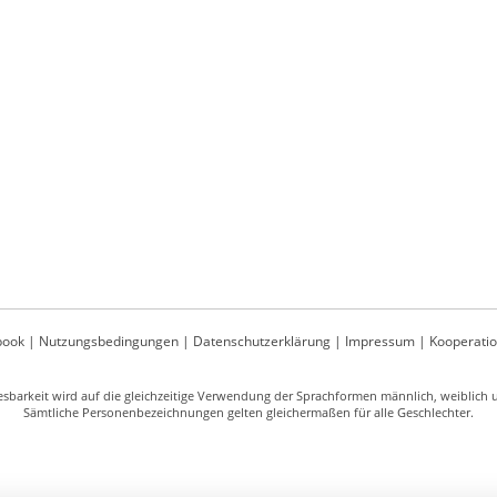
book
|
Nutzungsbedingungen
|
Datenschutzerklärung
|
Impressum
|
Kooperati
sbarkeit wird auf die gleichzeitige Verwendung der Sprachformen männlich, weiblich un
Sämtliche Personenbezeichnungen gelten gleichermaßen für alle Geschlechter.