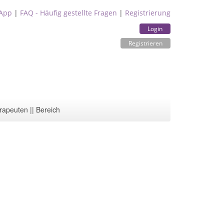
App
|
FAQ - Häufig gestellte Fragen
|
Registrierung
Login
Registrieren
rapeuten || Bereich