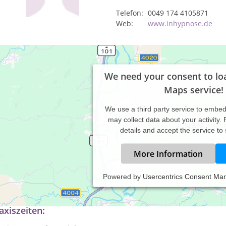
Telefon:
0049 174 4105871
Web:
www.inhypnose.de
We need your consent to lo
Maps service!
We use a third party service to embe
may collect data about your activity.
details and accept the service to
More Information
Powered by
Usercentrics Consent Ma
pnosetherapie
axiszeiten: