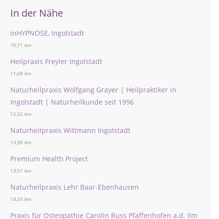
In der Nähe
inHYPNOSE, Ingolstadt
10,71 km
Heilpraxis Freyler Ingolstadt
11,68 km
Naturheilpraxis Wolfgang Grayer | Heilpraktiker in
Ingolstadt | Naturheilkunde seit 1996
12,52 km
Naturheilpraxis Wittmann Ingolstadt
13,30 km
Premium Health Project
13,51 km
Naturheilpraxis Lehr Baar-Ebenhausen
14,33 km
Praxis für Osteopathie Carolin Russ Pfaffenhofen a.d. Ilm