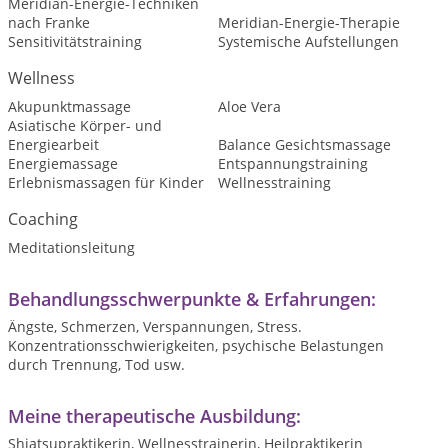
Meridian-Energie-Techniken
nach Franke
Meridian-Energie-Therapie
Sensitivitätstraining
Systemische Aufstellungen
Wellness
Akupunktmassage
Aloe Vera
Asiatische Körper- und
Energiearbeit
Balance Gesichtsmassage
Energiemassage
Entspannungstraining
Erlebnismassagen für Kinder
Wellnesstraining
Coaching
Meditationsleitung
Behandlungsschwerpunkte & Erfahrungen:
Ängste, Schmerzen, Verspannungen, Stress.
Konzentrationsschwierigkeiten, psychische Belastungen
durch Trennung, Tod usw.
Meine therapeutische Ausbildung:
Shiatsupraktikerin, Wellnesstrainerin, Heilpraktikerin