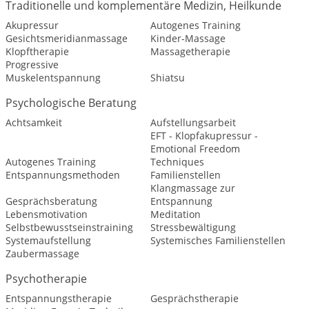
Traditionelle und komplementäre Medizin, Heilkunde
Akupressur
Autogenes Training
Gesichtsmeridianmassage
Kinder-Massage
Klopftherapie
Massagetherapie
Progressive
Muskelentspannung
Shiatsu
Psychologische Beratung
Achtsamkeit
Aufstellungsarbeit
EFT - Klopfakupressur -
Emotional Freedom
Autogenes Training
Techniques
Entspannungsmethoden
Familienstellen
Klangmassage zur
Gesprächsberatung
Entspannung
Lebensmotivation
Meditation
Selbstbewusstseinstraining
Stressbewältigung
Systemaufstellung
Systemisches Familienstellen
Zaubermassage
Psychotherapie
Entspannungstherapie
Gesprächstherapie