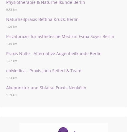
Physiotherapie & Naturheilkunde Berlin
0,73 km
Naturheilpraxis Bettina Kruck, Berlin
1,00 km
Privatpraxis für ästhetische Medizin Esma Soyer Berlin
1,10 km
Praxis Nolte - Alternative Augenheilkunde Berlin
1,27 km
enMedica - Praxis Jana Seifert & Team
1,33 km
Akupunktur und Shiatsu Praxis Neukölln
1,39 km