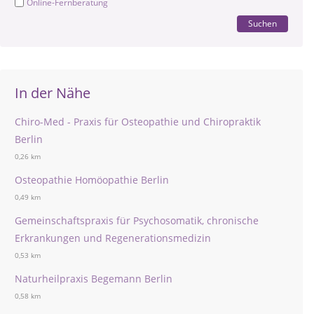
Online-Fernberatung
Suchen
In der Nähe
Chiro-Med - Praxis für Osteopathie und Chiropraktik
Berlin
0,26 km
Osteopathie Homöopathie Berlin
0,49 km
Gemeinschaftspraxis für Psychosomatik, chronische
Erkrankungen und Regenerationsmedizin
0,53 km
Naturheilpraxis Begemann Berlin
0,58 km