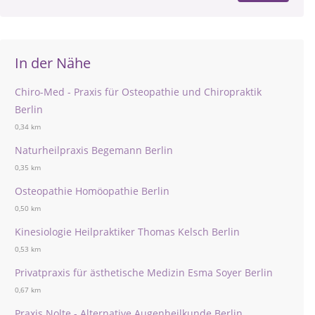
In der Nähe
Chiro-Med - Praxis für Osteopathie und Chiropraktik
Berlin
0,34 km
Naturheilpraxis Begemann Berlin
0,35 km
Osteopathie Homöopathie Berlin
0,50 km
Kinesiologie Heilpraktiker Thomas Kelsch Berlin
0,53 km
Privatpraxis für ästhetische Medizin Esma Soyer Berlin
0,67 km
Praxis Nolte - Alternative Augenheilkunde Berlin