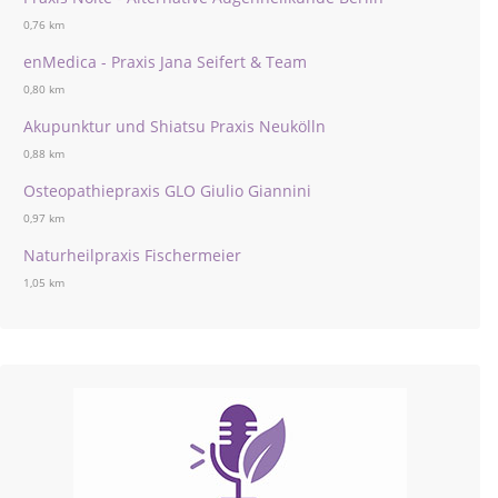
0,76 km
enMedica - Praxis Jana Seifert & Team
0,80 km
Akupunktur und Shiatsu Praxis Neukölln
0,88 km
Osteopathiepraxis GLO Giulio Giannini
0,97 km
Naturheilpraxis Fischermeier
1,05 km