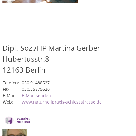
Dipl.-Soz./HP Martina Gerber
Hubertusstr.8
12163
Berlin
Telefon:
030.91488527
Fax:
030.55875620
E-Mail:
E-Mail senden
Web:
www.naturheilpraxis-schlossstrasse.de