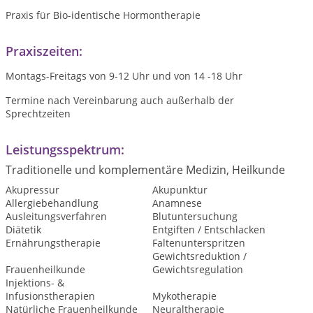
Praxis für Bio-identische Hormontherapie
Praxiszeiten:
Montags-Freitags von 9-12 Uhr und von 14 -18 Uhr
Termine nach Vereinbarung auch außerhalb der
Sprechtzeiten
Leistungsspektrum:
Traditionelle und komplementäre Medizin, Heilkunde
Akupressur
Akupunktur
Allergiebehandlung
Anamnese
Ausleitungsverfahren
Blutuntersuchung
Diätetik
Entgiften / Entschlacken
Ernährungstherapie
Faltenunterspritzen
Gewichtsreduktion /
Frauenheilkunde
Gewichtsregulation
Injektions- &
Infusionstherapien
Mykotherapie
Natürliche Frauenheilkunde
Neuraltherapie