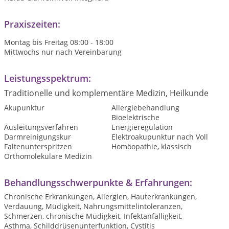
Praxiszeiten:
Montag bis Freitag 08:00 - 18:00
Mittwochs nur nach Vereinbarung
Leistungsspektrum:
Traditionelle und komplementäre Medizin, Heilkunde
Akupunktur
Allergiebehandlung
Bioelektrische
Ausleitungsverfahren
Energieregulation
Darmreinigungskur
Elektroakupunktur nach Voll
Faltenunterspritzen
Homöopathie, klassisch
Orthomolekulare Medizin
Behandlungsschwerpunkte & Erfahrungen:
Chronische Erkrankungen, Allergien, Hauterkrankungen,
Verdauung, Müdigkeit, Nahrungsmittelintoleranzen,
Schmerzen, chronische Müdigkeit, Infektanfälligkeit,
Asthma, Schilddrüsenunterfunktion, Cystitis