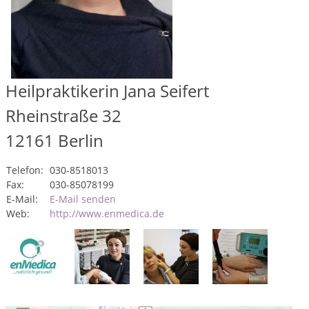
Heilpraktikerin Jana Seifert
Rheinstraße 32
12161
Berlin
Telefon:
030-8518013
Fax:
030-85078199
E-Mail:
E-Mail senden
Web:
http://www.enmedica.de