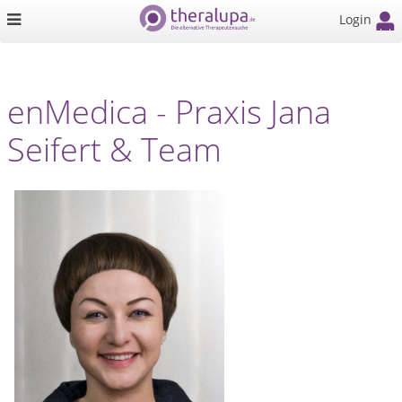
Login
enMedica - Praxis Jana
Seifert & Team