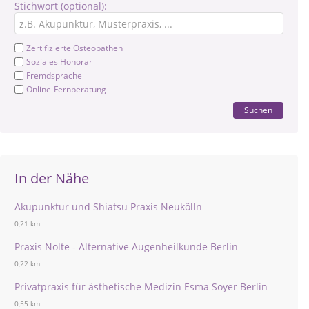
Stichwort (optional):
Zertifizierte Osteopathen
Soziales Honorar
Fremdsprache
Online-Fernberatung
Suchen
In der Nähe
Akupunktur und Shiatsu Praxis Neukölln
0,21 km
Praxis Nolte - Alternative Augenheilkunde Berlin
0,22 km
Privatpraxis für ästhetische Medizin Esma Soyer Berlin
0,55 km