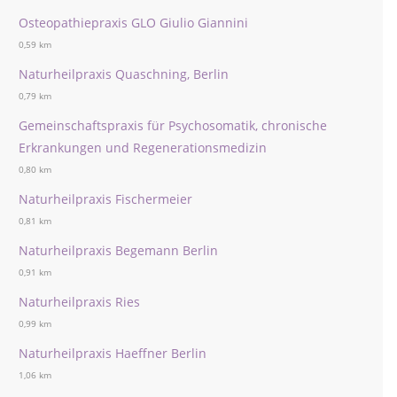
Osteopathiepraxis GLO Giulio Giannini
0,59 km
Naturheilpraxis Quaschning, Berlin
0,79 km
Gemeinschaftspraxis für Psychosomatik, chronische
Erkrankungen und Regenerationsmedizin
0,80 km
Naturheilpraxis Fischermeier
0,81 km
Naturheilpraxis Begemann Berlin
0,91 km
Naturheilpraxis Ries
0,99 km
Naturheilpraxis Haeffner Berlin
1,06 km