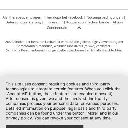
Als Therapeut eintragen
|
Theralupa bei Facebook
|
Nutzungsbedingungen
|
Datenschutzerklärung
|
Impressum
|
Kooperation Fachverbände
|
Aktion
Continentale
Aus Gründen der besseren Lesbarkeit wird auf die gleichzeitige Verwendung der
Sprachformen männlich, weiblich und divers (m/w/d) verzichtet.
Sämtliche Personenbezeichnungen gelten gleichermaßen für alle Geschlechter.
This site uses consent-requiring cookies and third-party
technologies to integrate certain features. When you click the
"Accept All" button, these features are enabled (consent).
After consent is given, we and the involved third-party
companies process your personal data for various purposes.
Detailed information on purpose, legal basis and third party
companies can be found under the button "More" and in our
privacy policy. You can revoke your consent at any time.