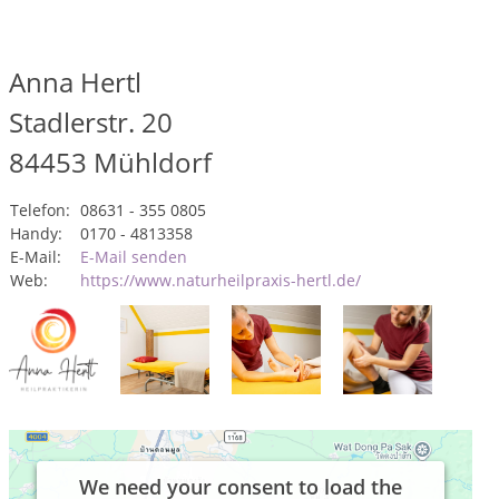
Anna Hertl
Stadlerstr. 20
84453
Mühldorf
Telefon:
08631 - 355 0805
Handy:
0170 - 4813358
E-Mail:
E-Mail senden
Web:
https://www.naturheilpraxis-hertl.de/
We need your consent to load the