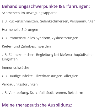
Behandlungsschwerpunkte & Erfahrungen:
Schmerzen im Bewegungsapparat
z.B. Rückenschmerzen, Gelenkschmerzen, Verspannungen
Hormonelle Störungen
z.B. Prämenstruelles Syndrom, Zyklusstörungen
Kiefer- und Zahnbeschwerden
z.B. Zähneknirschen, Begleitung bei kieferorthopädischen
Eingriffen
Immunschwäche
z.B. Häufige Infekte, Pilzerkrankungen, Allergien
Verdauungsstörungen
z.B. Verstopfung, Durchfall, Sodbrennen, Reizdarm
Meine therapeutische Ausbildung: