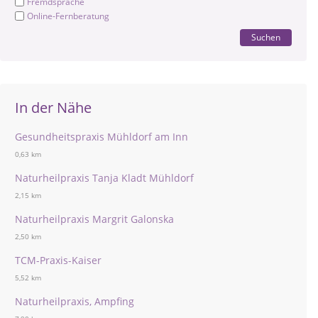
Fremdsprache
Online-Fernberatung
Suchen
In der Nähe
Gesundheitspraxis Mühldorf am Inn
0,63 km
Naturheilpraxis Tanja Kladt Mühldorf
2,15 km
Naturheilpraxis Margrit Galonska
2,50 km
TCM-Praxis-Kaiser
5,52 km
Naturheilpraxis, Ampfing