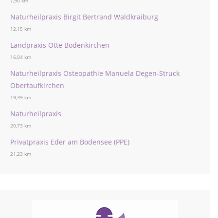
7,90 km
Naturheilpraxis Birgit Bertrand Waldkraiburg
12,15 km
Landpraxis Otte Bodenkirchen
16,04 km
Naturheilpraxis Osteopathie Manuela Degen-Struck
Obertaufkirchen
19,39 km
Naturheilpraxis
20,73 km
Privatpraxis Eder am Bodensee (PPE)
21,23 km