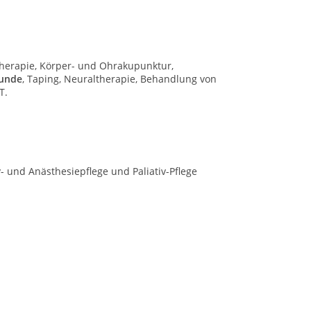
ltherapie, Körper- und Ohrakupunktur,
kunde
, Taping, Neuraltherapie, Behandlung von
T.
 und Anästhesiepflege und Paliativ-Pflege