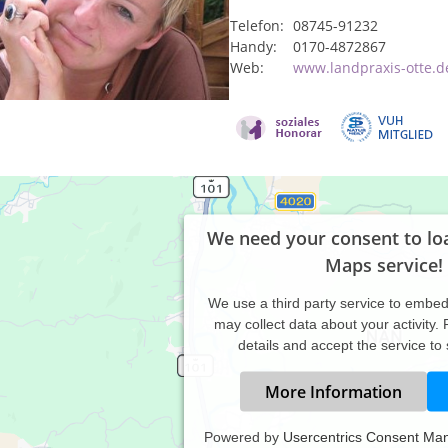
Telefon:
08745-91232
Handy:
0170-4872867
Web:
www.landpraxis-otte.d
We need your consent to lo
Maps service!
We use a third party service to embe
may collect data about your activity.
details and accept the service to
More Information
Powered by
Usercentrics Consent Ma