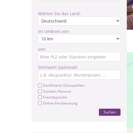
Wählen Sie das Land:
Im Umkreis von:
von:
Stichwort (optional):
Zertifizierte Osteopathen
Soziales Honorar
Fremdsprache
Online-Fernberatung
Suchen