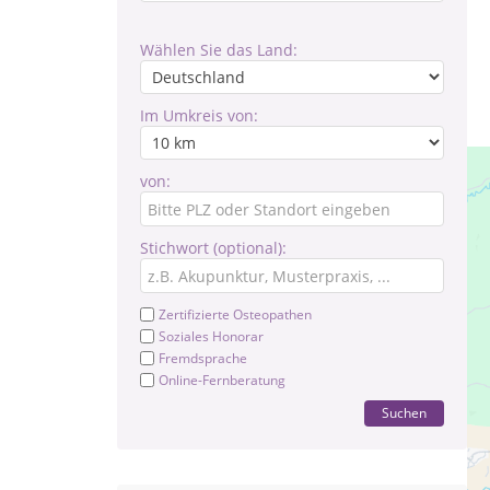
Wählen Sie das Land:
Im Umkreis von:
von:
Stichwort (optional):
Zertifizierte Osteopathen
Soziales Honorar
Fremdsprache
Online-Fernberatung
Suchen
Gan
(u.