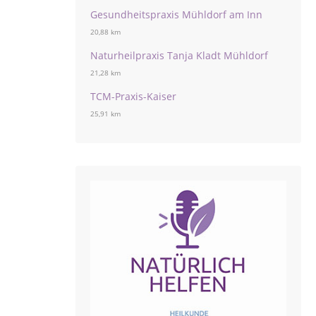
Gesundheitspraxis Mühldorf am Inn
20,88 km
Naturheilpraxis Tanja Kladt Mühldorf
21,28 km
TCM-Praxis-Kaiser
25,91 km