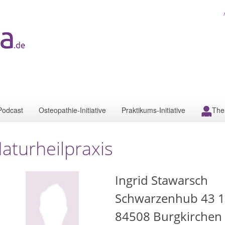
Podcast
Osteopathie-Initiative
Praktikums-Initiative
The
aturheilpraxis
Ingrid Stawarsch
Schwarzenhub 43 1
84508
Burgkirchen