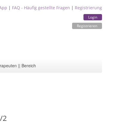
App
|
FAQ - Häufig gestellte Fragen
|
Registrierung
Login
Registrieren
rapeuten || Bereich
/2