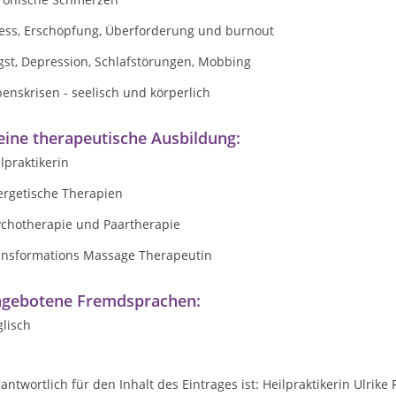
ress, Erschöpfung, Überforderung und burnout
gst, Depression, Schlafstörungen, Mobbing
enskrisen - seelisch und körperlich
ine therapeutische Ausbildung:
lpraktikerin
ergetische Therapien
ychotherapie und Paartherapie
ansformations Massage Therapeutin
gebotene Fremdsprachen:
lisch
antwortlich für den Inhalt des Eintrages ist: Heilpraktikerin Ulrike