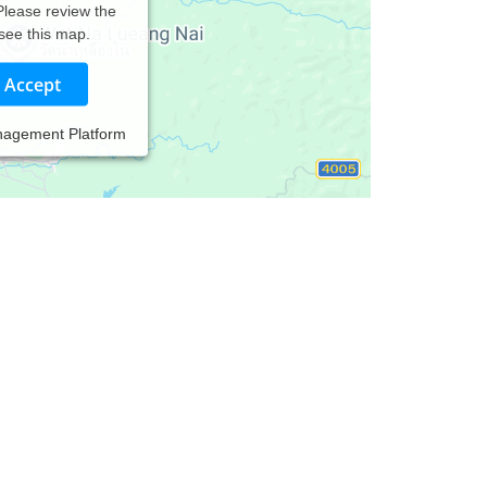
 Please review the
 see this map.
Accept
nagement Platform