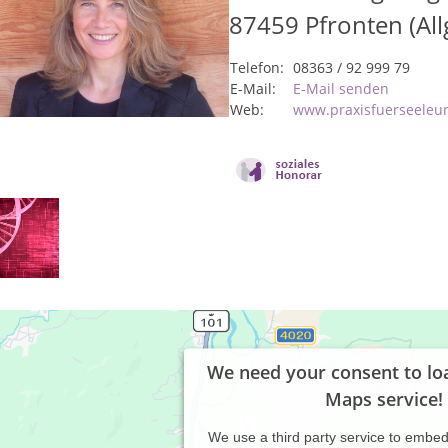
87459
Pfronten (All
Telefon:
08363 / 92 999 79
E-Mail:
E-Mail senden
Web:
www.praxisfuerseeleu
We need your consent to lo
Maps service!
We use a third party service to embe