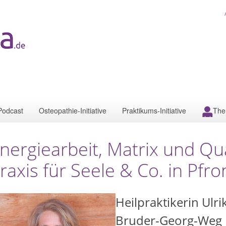
Podcast
Osteopathie-Initiative
Praktikums-Initiative
The
nergiearbeit, Matrix und Qu
raxis für Seele & Co. in Pfr
Heilpraktikerin Ulr
Bruder-Georg-Weg