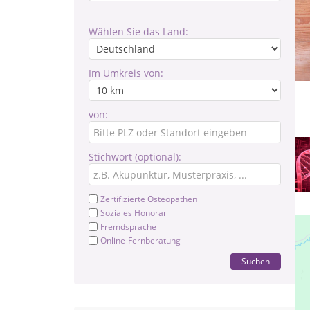
Wählen Sie das Land:
Im Umkreis von:
von:
Stichwort (optional):
Zertifizierte Osteopathen
Soziales Honorar
Fremdsprache
Online-Fernberatung
Suchen