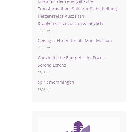
lösen mit dem energetische
Transformations-Shift zur Selbstheilung -
Herzensreise Auszeiten -
Krankenkassenzuschuss möglich
52,25 km
Geistiges Heilen Ursula Mair, Murnau
52,32 km
Ganzheitliche Energetische Praxis -
Serena Lorenz
52,41 km
spirit memmingen
53,06 km