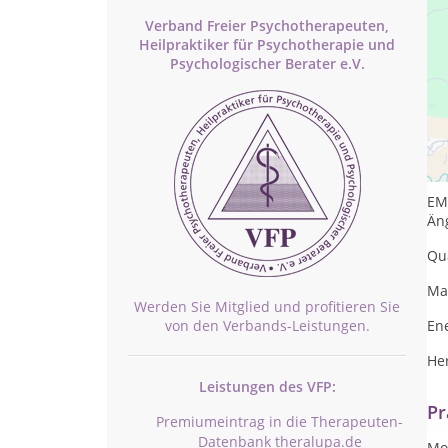
Verband Freier Psychotherapeuten,
Heilpraktiker für Psychotherapie und
Psychologischer Berater e.V.
En
Em
EM
Äng
Qu
Mat
Werden Sie Mitglied und profitieren Sie
von den Verbands-Leistungen.
En
Her
Leistungen des VFP:
Pr
Premiumeintrag in die Therapeuten-
Datenbank theralupa.de
Mo.