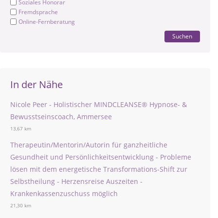
Soziales Honorar
Fremdsprache
Online-Fernberatung
Suchen
In der Nähe
Nicole Peer - Holistischer MINDCLEANSE®️ Hypnose- &
Bewusstseinscoach, Ammersee
13,67 km
Therapeutin/Mentorin/Autorin für ganzheitliche
Gesundheit und Persönlichkeitsentwicklung - Probleme
lösen mit dem energetische Transformations-Shift zur
Selbstheilung - Herzensreise Auszeiten -
Krankenkassenzuschuss möglich
21,30 km