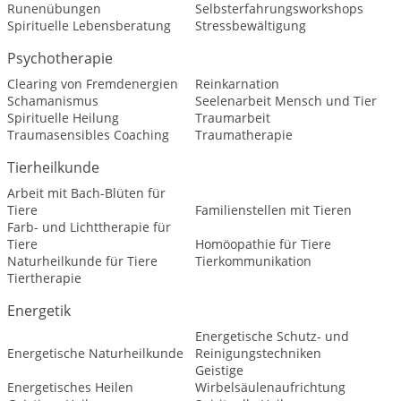
Runenübungen
Selbsterfahrungsworkshops
Spirituelle Lebensberatung
Stressbewältigung
Psychotherapie
Clearing von Fremdenergien
Reinkarnation
Schamanismus
Seelenarbeit Mensch und Tier
Spirituelle Heilung
Traumarbeit
Traumasensibles Coaching
Traumatherapie
Tierheilkunde
Arbeit mit Bach-Blüten für
Tiere
Familienstellen mit Tieren
Farb- und Lichttherapie für
Tiere
Homöopathie für Tiere
Naturheilkunde für Tiere
Tierkommunikation
Tiertherapie
Energetik
Energetische Schutz- und
Energetische Naturheilkunde
Reinigungstechniken
Geistige
Energetisches Heilen
Wirbelsäulenaufrichtung