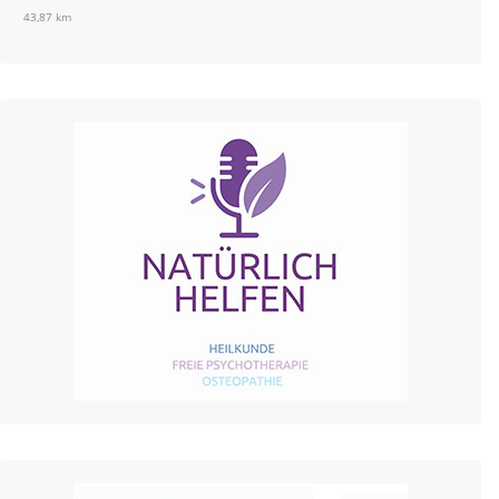
43,87 km