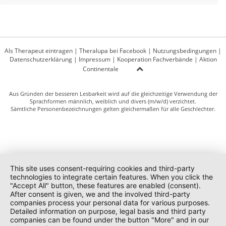
Als Therapeut eintragen
|
Theralupa bei Facebook
|
Nutzungsbedingungen
|
Datenschutzerklärung
|
Impressum
|
Kooperation Fachverbände
|
Aktion
Continentale
Aus Gründen der besseren Lesbarkeit wird auf die gleichzeitige Verwendung der
Sprachformen männlich, weiblich und divers (m/w/d) verzichtet.
Sämtliche Personenbezeichnungen gelten gleichermaßen für alle Geschlechter.
This site uses consent-requiring cookies and third-party
technologies to integrate certain features. When you click the
"Accept All" button, these features are enabled (consent).
After consent is given, we and the involved third-party
companies process your personal data for various purposes.
Detailed information on purpose, legal basis and third party
companies can be found under the button "More" and in our