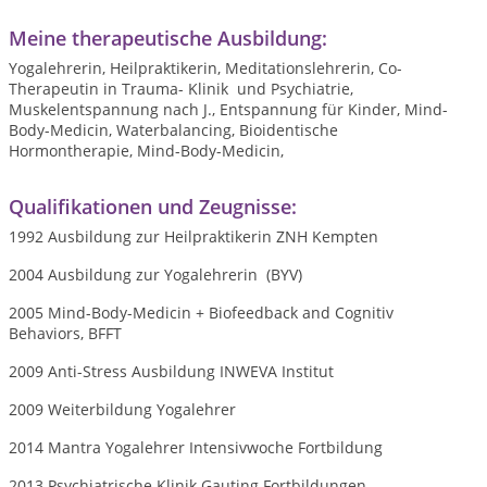
Meine therapeutische Ausbildung:
Yogalehrerin, Heilpraktikerin, Meditationslehrerin, Co-
Therapeutin in Trauma- Klinik und Psychiatrie,
Muskelentspannung nach J., Entspannung für Kinder, Mind-
Body-Medicin, Waterbalancing, Bioidentische
Hormontherapie, Mind-Body-Medicin,
Qualifikationen und Zeugnisse:
1992 Ausbildung zur Heilpraktikerin ZNH Kempten
2004 Ausbildung zur Yogalehrerin (BYV)
2005 Mind-Body-Medicin + Biofeedback and Cognitiv
Behaviors, BFFT
2009 Anti-Stress Ausbildung INWEVA Institut
2009 Weiterbildung Yogalehrer
2014 Mantra Yogalehrer Intensivwoche Fortbildung
2013 Psychiatrische Klinik Gauting Fortbildungen