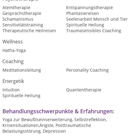
Atemtherapie
Entspannungstherapie
Gesprächstherapie
Phantasiereisen
Schamanismus
Seelenarbeit Mensch und Tier
Sensitivitätstraining
Spirituelle Heilung
Therapeutische Heilreisen
Traumasensibles Coaching
Wellness
Hatha-Yoga
Coaching
Meditationsleitung
Personality Coaching
Energetik
Intuition
Quantentherapie
Spirituelle Heilung
Behandlungsschwerpunkte & Erfahrungen:
Yoga zur Bewußtseinserweiterung, Selbstreflektion,
Krisensituationen,Ängste, Posttraumatische
Belastungsstörung, Depression