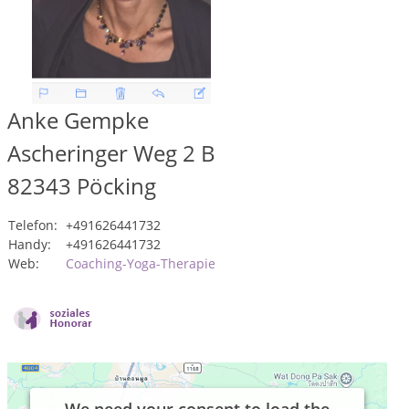
Anke Gempke
Ascheringer Weg 2 B
82343
Pöcking
Telefon:
+491626441732
Handy:
+491626441732
Web:
Coaching-Yoga-Therapie