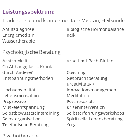
Leistungsspektrum:
Traditionelle und komplementäre Medizin, Heilkunde
Antlitzdiagnose
Biologische Hormonbalance
Energiemedizin
Reiki
Wassertherapie
Psychologische Beratung
Achtsamkeit
Arbeit mit Bach-Blüten
Co-Abhängigkeit - Krank
durch Andere?
Coaching
Entspannungsmethoden
Gesprächsberatung
Kreativitäts- /
Hochsensibilität
Innovationsmanagement
Lebensmotivation
Meditation
Progressive
Psychosoziale
Muskelentspannung
Krisenintervention
Selbstbewusstseinstraining
Selbsterfahrungsworkshops
Selbstorganisation
Spirituelle Lebensberatung
Telefonische Beratung
Yoga
Psychotherapie