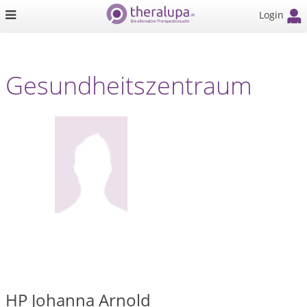
Login
Gesundheitszentraum
HP Johanna Arnold