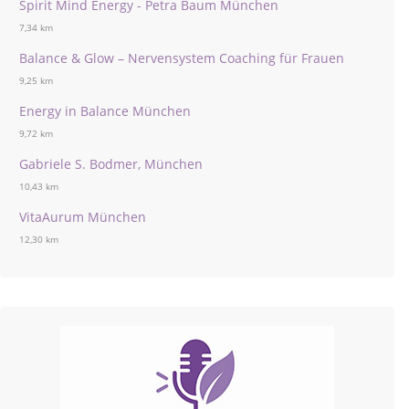
Spirit Mind Energy - Petra Baum München
7,34 km
Balance & Glow – Nervensystem Coaching für Frauen
9,25 km
Energy in Balance München
9,72 km
Gabriele S. Bodmer, München
10,43 km
VitaAurum München
12,30 km