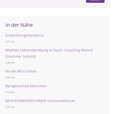
In der Nähe
Entwicklungsberaterin
0,77 km
Mediale Lebensberatung & Psych. Coaching Marcel
Drechsler Schmitt
4,38 km
Nicole Mira Simon
5,89 km
Beingtouched München
6,10 km
BEHUTSAMUNDSTARK® soulcare4horses
6,91 km