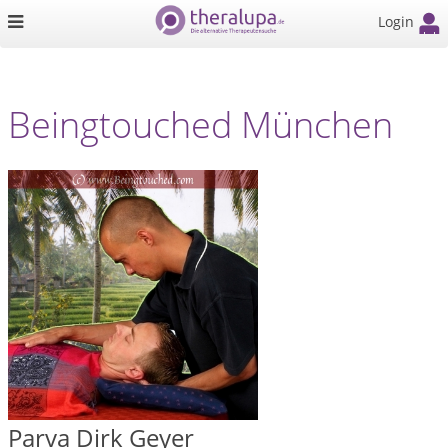
Login
Beingtouched München
Parva Dirk Geyer