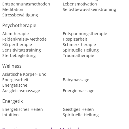
Entspannungsmethoden
Lebensmotivation
Meditation
Selbstbewusstseinstraining
Stressbewältigung
Psychotherapie
Atemtherapie
Entspannungstherapie
Feldenkrais®-Methode
Hospizarbeit
Körpertherapie
Schmerztherapie
Sensitivitätstraining
Spirituelle Heilung
Sterbebegleitung
Traumatherapie
Wellness
Asiatische Körper- und
Energiearbeit
Babymassage
Energetische
Ausgleichsmassage
Energiemassage
Energetik
Energetisches Heilen
Geistiges Heilen
Intuition
Spirituelle Heilung