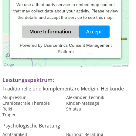
We use a third party service to embed map content
that may collect data about your activity. Please review
the details and accept the service to see this map.
More Information
Accept
Powered by
Usercentrics Consent Management
Platform
Praxiszeiten:
... nach fern-/mündlicher Vereinbarung...
Leistungsspektrum:
Traditionelle und komplementäre Medizin, Heilkunde
Akupressur
Alexander-Technik
Craniosacrale Therapie
Kinder-Massage
Reiki
Shiatsu
Trager
Psychologische Beratung
Achtsamkeit
Burnout-Beratung