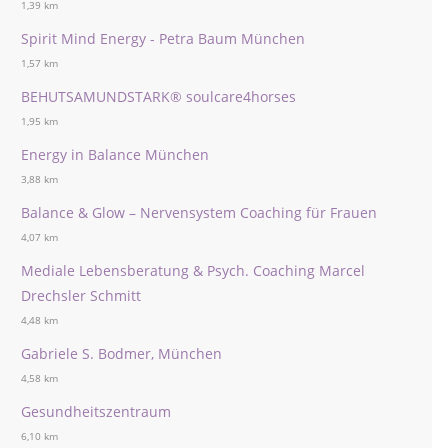
1,39 km
Spirit Mind Energy - Petra Baum München
1,57 km
BEHUTSAMUNDSTARK® soulcare4horses
1,95 km
Energy in Balance München
3,88 km
Balance & Glow – Nervensystem Coaching für Frauen
4,07 km
Mediale Lebensberatung & Psych. Coaching Marcel
Drechsler Schmitt
4,48 km
Gabriele S. Bodmer, München
4,58 km
Gesundheitszentraum
6,10 km