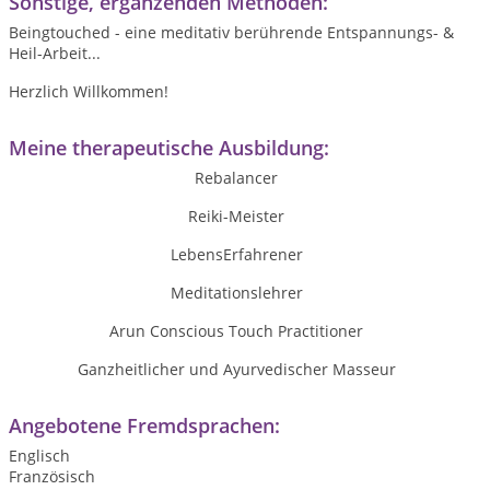
Sonstige, ergänzenden Methoden:
Beingtouched - eine meditativ berührende Entspannungs- &
Heil-Arbeit...
Herzlich Willkommen!
Meine therapeutische Ausbildung:
Rebalancer
Reiki-Meister
LebensErfahrener
Meditationslehrer
Arun Conscious Touch Practitioner
Ganzheitlicher und Ayurvedischer Masseur
Angebotene Fremdsprachen:
Englisch
Französisch