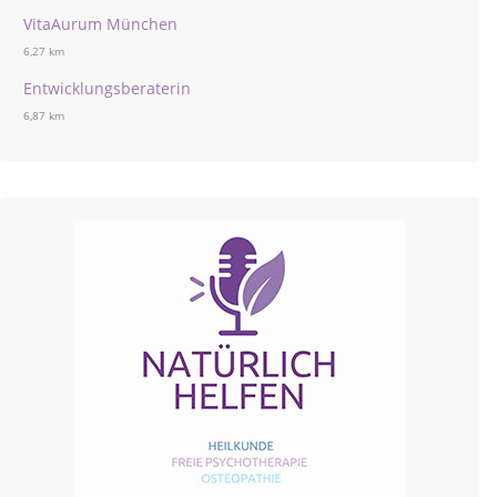
VitaAurum München
6,27 km
Entwicklungsberaterin
6,87 km