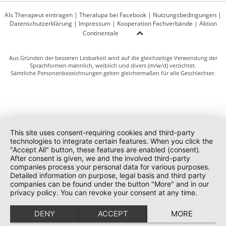
Als Therapeut eintragen
|
Theralupa bei Facebook
|
Nutzungsbedingungen
|
Datenschutzerklärung
|
Impressum
|
Kooperation Fachverbände
|
Aktion
Continentale
Aus Gründen der besseren Lesbarkeit wird auf die gleichzeitige Verwendung der
Sprachformen männlich, weiblich und divers (m/w/d) verzichtet.
Sämtliche Personenbezeichnungen gelten gleichermaßen für alle Geschlechter.
This site uses consent-requiring cookies and third-party
technologies to integrate certain features. When you click the
"Accept All" button, these features are enabled (consent).
After consent is given, we and the involved third-party
companies process your personal data for various purposes.
Detailed information on purpose, legal basis and third party
companies can be found under the button "More" and in our
privacy policy. You can revoke your consent at any time.
DENY
ACCEPT
MORE