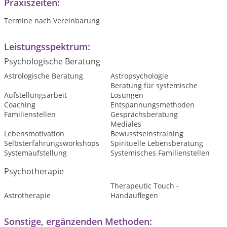
Praxiszeiten:
Termine nach Vereinbarung
Leistungsspektrum:
Psychologische Beratung
Astrologische Beratung
Astropsychologie
Beratung für systemische
Aufstellungsarbeit
Lösungen
Coaching
Entspannungsmethoden
Familienstellen
Gesprächsberatung
Mediales
Lebensmotivation
Bewusstseinstraining
Selbsterfahrungsworkshops
Spirituelle Lebensberatung
Systemaufstellung
Systemisches Familienstellen
Psychotherapie
Therapeutic Touch -
Astrotherapie
Handauflegen
Sonstige, ergänzenden Methoden: