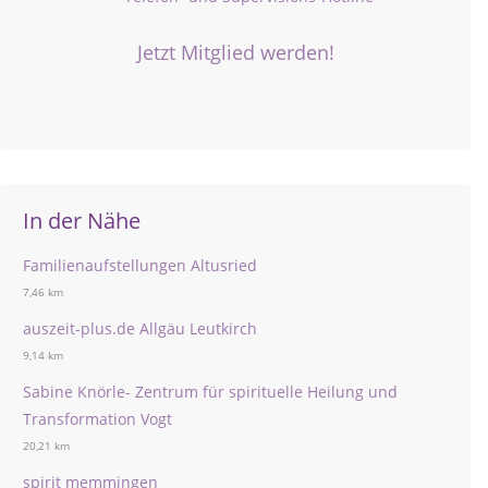
Jetzt Mitglied werden!
In der Nähe
Familienaufstellungen Altusried
7,46 km
auszeit-plus.de Allgäu Leutkirch
9,14 km
Sabine Knörle- Zentrum für spirituelle Heilung und
Transformation Vogt
20,21 km
spirit memmingen