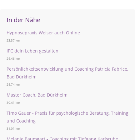
In der Nähe
Hypnosepraxis Weiser auch Online
23,37 km
IPC dein Leben gestalten
29,46 km
Persönlichkeitsentwicklung und Coaching Patricia Fabrice,
Bad Dürkheim
29,74 km
Master Coach, Bad Dürkheim
30,41 km
Timo Gauer - Praxis für psychologische Beratung, Training
und Coaching
31,01 km
Melanie Baumgart - Coaching mit Tiefgang Karlsruhe