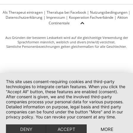
Als Therapeut eintragen
|
Theralupa bei Facebook
|
Nutzungsbedingungen
|
Datenschutzerklärung
|
Impressum
|
Kooperation Fachverbände
|
Aktion
Continentale
Aus Gründen der besseren Lesbarkeit wird auf die gleichzeitige Verwendung der
Sprachformen männlich, weiblich und divers (m/w/d) verzichtet.
Sämtliche Personenbezeichnungen gelten gleichermaßen für alle Geschlechter.
This site uses consent-requiring cookies and third-party
technologies to integrate certain features. When you click the
"Accept All" button, these features are enabled (consent).
After consent is given, we and the involved third-party
companies process your personal data for various purposes.
Detailed information on purpose, legal basis and third party
companies can be found under the button "More" and in our
privacy policy. You can revoke your consent at any time.
DENY
ACCEPT
MORE