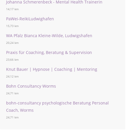
Johanna Schmerenbeck - Mental Health Trainerin
14,17 km
PaWei-ReikiLudwighafen
15,73 km
WA Pfalz Bianca Kleine-Wilde, Ludwigshafen
20,24 km
Praxis für Coaching, Beratung & Supervision
23,66 km
Knut Bauer | Hypnose | Coaching | Mentoring
24,12 km
Bohn Consultancy Worms
24,71 km
bohn-consultancy psychologische Beratung Personal
Coach, Worms
24,71 km