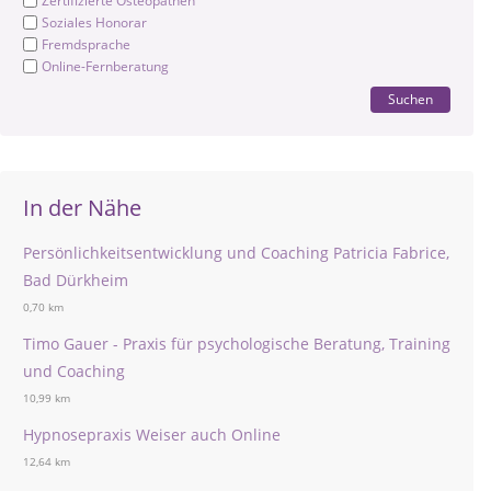
Zertifizierte Osteopathen
Soziales Honorar
Fremdsprache
Online-Fernberatung
Suchen
In der Nähe
Persönlichkeitsentwicklung und Coaching Patricia Fabrice,
Bad Dürkheim
0,70 km
Timo Gauer - Praxis für psychologische Beratung, Training
und Coaching
10,99 km
Hypnosepraxis Weiser auch Online
12,64 km