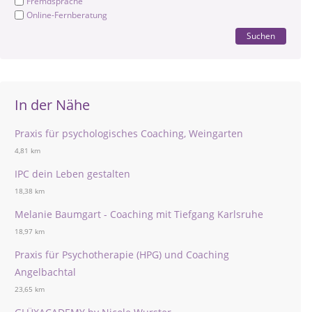
Fremdsprache
Online-Fernberatung
Suchen
In der Nähe
Praxis für psychologisches Coaching, Weingarten
4,81 km
IPC dein Leben gestalten
18,38 km
Melanie Baumgart - Coaching mit Tiefgang Karlsruhe
18,97 km
Praxis für Psychotherapie (HPG) und Coaching
Angelbachtal
23,65 km