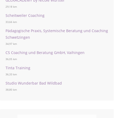
GLÜXACADEMY by Nicole Wurster
29,18 km
Scheitweiler Coaching
33,66 km
Pädagogische Praxis, Systemische Beratung und Coaching
Schwetzingen
34,97 km
CS Coaching und Beratung GmbH, Vaihingen
36,05 km
Tinta Training
36,33 km
Studio Wunderbar Bad Wildbad
38,80 km