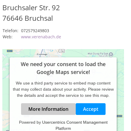
Bruchsaler Str. 92
76646
Bruchsal
Telefon:
072579249803
Web:
www.verenabach.de
We need your consent to load the
Google Maps service!
We use a third party service to embed map content
that may collect data about your activity. Please review
the details and accept the service to see this map.
More Information
Accept
Powered by
Usercentrics Consent Management
Platform
Leistungsspektrum: