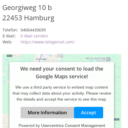
Georgiweg 10 b
22453
Hamburg
Telefon:
04064430699
E-Mail:
E-Mail senden
Web:
https://www.telegenial.com/
We need your consent to load the
Google Maps service!
We use a third party service to embed map content
that may collect data about your activity. Please review
the details and accept the service to see this map.
More Information
Accept
Powered by
Usercentrics Consent Management