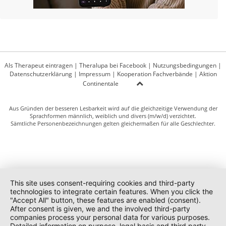
Als Therapeut eintragen
|
Theralupa bei Facebook
|
Nutzungsbedingungen
|
Datenschutzerklärung
|
Impressum
|
Kooperation Fachverbände
|
Aktion
Continentale
Aus Gründen der besseren Lesbarkeit wird auf die gleichzeitige Verwendung der
Sprachformen männlich, weiblich und divers (m/w/d) verzichtet.
Sämtliche Personenbezeichnungen gelten gleichermaßen für alle Geschlechter.
This site uses consent-requiring cookies and third-party
technologies to integrate certain features. When you click the
"Accept All" button, these features are enabled (consent).
After consent is given, we and the involved third-party
companies process your personal data for various purposes.
Detailed information on purpose, legal basis and third party