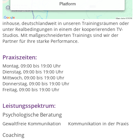
Platform
TELEGENial gehört zu Deutschlands besten Medien- und
Kommunikationstrainern und arbeitet mit einem
bundesweiten Netzwerk erfahrener Experten bei Ihnen
inhouse, deutschlandweit in unseren Trainingsräumen oder
unter Realbedingungen in einem der kooperierenden TV-
Studios. Mit maßgeschneiderten Trainings sind wir der
Partner für Ihre starke Performance.
Praxiszeiten:
Montag, 09:00 bis 19:00 Uhr
Dienstag, 09:00 bis 19:00 Uhr
Mittwoch, 09:00 bis 19:00 Uhr
Donnerstag, 09:00 bis 19:00 Uhr
Freitag, 09:00 bis 19:00 Uhr
Leistungsspektrum:
Psychologische Beratung
Gewaltfreie Kommunikation
Kommunikation in der Praxis
Coaching