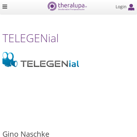
Login
TELEGENial
Gino Naschke