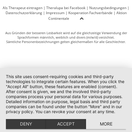
Als Therapeut eintragen
|
Theralupa bei Facebook
|
Nutzungsbedingungen
|
Datenschutzerklärung
|
Impressum
|
Kooperation Fachverbände
|
Aktion
Continentale
Aus Gründen der besseren Lesbarkeit wird auf die gleichzeitige Verwendung der
Sprachformen männlich, weiblich und divers (m/w/d) verzichtet.
Sämtliche Personenbezeichnungen gelten gleichermaßen für alle Geschlechter.
This site uses consent-requiring cookies and third-party
technologies to integrate certain features. When you click the
"Accept All" button, these features are enabled (consent).
After consent is given, we and the involved third-party
companies process your personal data for various purposes.
Detailed information on purpose, legal basis and third party
companies can be found under the button "More" and in our
privacy policy. You can revoke your consent at any time.
DENY
ACCEPT
MORE