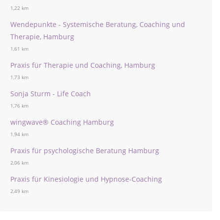
1,22 km
Wendepunkte - Systemische Beratung, Coaching und
Therapie, Hamburg
1,61 km
Praxis für Therapie und Coaching, Hamburg
1,73 km
Sonja Sturm - Life Coach
1,76 km
wingwave® Coaching Hamburg
1,94 km
Praxis für psychologische Beratung Hamburg
2,06 km
Praxis für Kinesiologie und Hypnose-Coaching
2,49 km