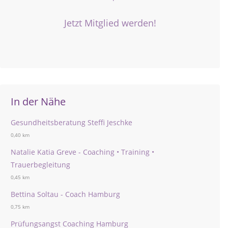
Jetzt Mitglied werden!
In der Nähe
Gesundheitsberatung Steffi Jeschke
0,40 km
Natalie Katia Greve - Coaching • Training •
Trauerbegleitung
0,45 km
Bettina Soltau - Coach Hamburg
0,75 km
Prüfungsangst Coaching Hamburg