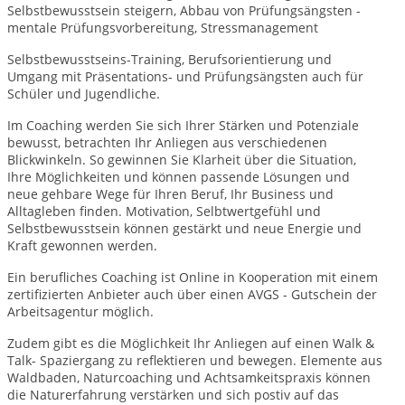
Selbstbewusstsein steigern, Abbau von Prüfungsängsten -
mentale Prüfungsvorbereitung, Stressmanagement
Selbstbewusstseins-Training, Berufsorientierung und
Umgang mit Präsentations- und Prüfungsängsten auch für
Schüler und Jugendliche.
Im Coaching werden Sie sich Ihrer Stärken und Potenziale
bewusst, betrachten Ihr Anliegen aus verschiedenen
Blickwinkeln. So gewinnen Sie Klarheit über die Situation,
Ihre Möglichkeiten und können passende Lösungen und
neue gehbare Wege für Ihren Beruf, Ihr Business und
Alltagleben finden. Motivation, Selbtwertgefühl und
Selbstbewusstsein können gestärkt und neue Energie und
Kraft gewonnen werden.
Ein berufliches Coaching ist Online in Kooperation mit einem
zertifizierten Anbieter auch über einen AVGS - Gutschein der
Arbeitsagentur möglich.
Zudem gibt es die Möglichkeit Ihr Anliegen auf einen Walk &
Talk- Spaziergang zu reflektieren und bewegen. Elemente aus
Waldbaden, Naturcoaching und Achtsamkeitspraxis können
die Naturerfahrung verstärken und sich postiv auf das