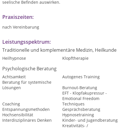
seelische Befinden auswirken.
Praxiszeiten:
nach Vereinbarung
Leistungsspektrum:
Traditionelle und komplementäre Medizin, Heilkunde
Heilhypnose
Klopftherapie
Psychologische Beratung
Achtsamkeit
Autogenes Training
Beratung für systemische
Lösungen
Burnout-Beratung
EFT - Klopfakupressur -
Emotional Freedom
Coaching
Techniques
Entspannungsmethoden
Gesprächsberatung
Hochsensibilität
Hypnosetraining
Interdisziplinäres Denken
Kinder- und Jugendberatung
Kreativitäts- /