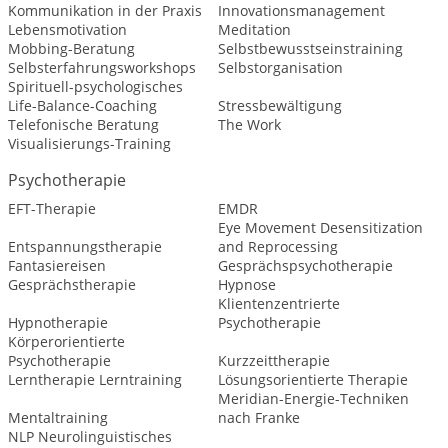
Kommunikation in der Praxis
Innovationsmanagement
Lebensmotivation
Meditation
Mobbing-Beratung
Selbstbewusstseinstraining
Selbsterfahrungsworkshops
Selbstorganisation
Spirituell-psychologisches
Life-Balance-Coaching
Stressbewältigung
Telefonische Beratung
The Work
Visualisierungs-Training
Psychotherapie
EFT-Therapie
EMDR
Eye Movement Desensitization
Entspannungstherapie
and Reprocessing
Fantasiereisen
Gesprächspsychotherapie
Gesprächstherapie
Hypnose
Klientenzentrierte
Hypnotherapie
Psychotherapie
Körperorientierte
Psychotherapie
Kurzzeittherapie
Lerntherapie Lerntraining
Lösungsorientierte Therapie
Meridian-Energie-Techniken
Mentaltraining
nach Franke
NLP Neurolinguistisches