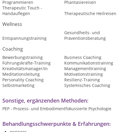
Programmieren
Phantasiereisen
Therapeutic Touch -
Handauflegen
Therapeutische Heilreisen
Wellness
Gesundheits- und
Entspannungstraining
Präventionsberatung
Coaching
Bewerbungstraining
Business Coaching
Führungskräfte-Training
Kommunikationstraining
Kreativitätsmanager/in
Managementtraining
Meditationsleitung
Motivationstraining
Personality Coaching
Resilienz-Training
Selbstmarketing
Systemisches Coaching
Sonstige, ergänzenden Methoden:
PEP - Prozess- und Embodimentfokussierte Psychologie
Behandlungsschwerpunkte & Erfahrungen:
geringes