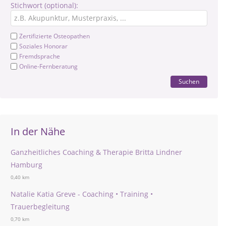
Stichwort (optional):
Zertifizierte Osteopathen
Soziales Honorar
Fremdsprache
Online-Fernberatung
Suchen
In der Nähe
Ganzheitliches Coaching & Therapie Britta Lindner
Hamburg
0,40 km
Natalie Katia Greve - Coaching • Training •
Trauerbegleitung
0,70 km