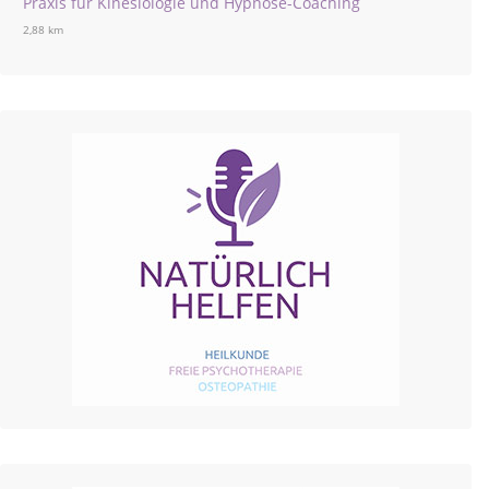
Praxis für Kinesiologie und Hypnose-Coaching
2,88 km