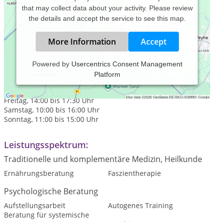
that may collect data about your activity. Please review
the details and accept the service to see this map.
More Information
Accept
Powered by
Usercentrics Consent Management
Platform
Praxiszeiten:
Donnerstag, 14:00 bis 20:00 Uhr
Freitag, 14:00 bis 17:30 Uhr
Samstag, 10:00 bis 16:00 Uhr
Sonntag, 11:00 bis 15:00 Uhr
Leistungsspektrum:
Traditionelle und komplementäre Medizin, Heilkunde
Ernährungsberatung
Faszientherapie
Psychologische Beratung
Aufstellungsarbeit
Autogenes Training
Beratung für systemische