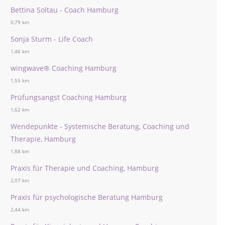
Bettina Soltau - Coach Hamburg
0,79 km
Sonja Sturm - Life Coach
1,46 km
wingwave® Coaching Hamburg
1,55 km
Prüfungsangst Coaching Hamburg
1,62 km
Wendepunkte - Systemische Beratung, Coaching und
Therapie, Hamburg
1,88 km
Praxis für Therapie und Coaching, Hamburg
2,07 km
Praxis für psychologische Beratung Hamburg
2,44 km