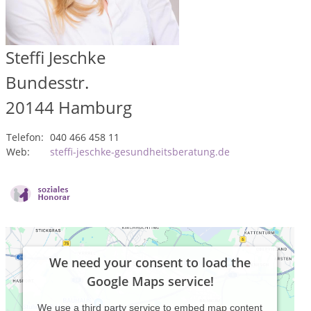
Steffi Jeschke
Bundesstr.
20144
Hamburg
Telefon:
040 466 458 11
Web:
steffi-jeschke-gesundheitsberatung.de
We need your consent to load the
Google Maps service!
We use a third party service to embed map content