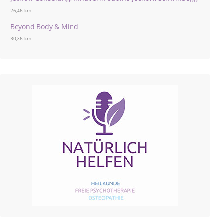
26,46 km
Beyond Body & Mind
30,86 km