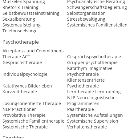
Muskelentspannung
Psychoanalytische Beratung
Rhetorik-Training
Schwangerschaftsbegleitung
Selbstbewusstseinstraining
Selbstorganisation
Sexualberatung
Stressbewältigung
Systemaufstellung
Systemisches Familienstellen
Telefonseelsorge
Psychotherapie
Akzeptanz- und Commitment-
Therapie ACT
Gesprächspsychotherapie
Gesprächstherapie
Gruppenpsychotherapie
Katathym-Imaginative
Individualpsychologie
Psychotherapie
Klientenzentrierte
Katathymes Bilderleben
Psychotherapie
Kurzzeittherapie
Lerntherapie Lerntraining
NLP Neurolinguistisches
Lösungsorientierte Therapie
Programmieren
NLP-Practitioner
Paartherapie
Provokative Therapie
Systemische Aufstellungen
Systemische Familientherapie
Systemische Supervision
Systemische Therapie
Verhaltenstherapie