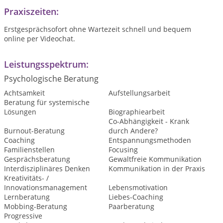
Praxiszeiten:
Erstgesprächsofort ohne Wartezeit schnell und bequem
online per Videochat.
Leistungsspektrum:
Psychologische Beratung
Achtsamkeit
Aufstellungsarbeit
Beratung für systemische
Lösungen
Biographiearbeit
Co-Abhängigkeit - Krank
Burnout-Beratung
durch Andere?
Coaching
Entspannungsmethoden
Familienstellen
Focusing
Gesprächsberatung
Gewaltfreie Kommunikation
Interdisziplinäres Denken
Kommunikation in der Praxis
Kreativitäts- /
Innovationsmanagement
Lebensmotivation
Lernberatung
Liebes-Coaching
Mobbing-Beratung
Paarberatung
Progressive