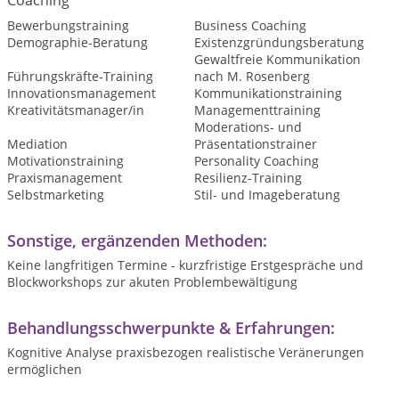
Coaching
Bewerbungstraining
Business Coaching
Demographie-Beratung
Existenzgründungsberatung
Gewaltfreie Kommunikation
Führungskräfte-Training
nach M. Rosenberg
Innovationsmanagement
Kommunikationstraining
Kreativitätsmanager/in
Managementtraining
Moderations- und
Mediation
Präsentationstrainer
Motivationstraining
Personality Coaching
Praxismanagement
Resilienz-Training
Selbstmarketing
Stil- und Imageberatung
Sonstige, ergänzenden Methoden:
Keine langfritigen Termine - kurzfristige Erstgespräche und
Blockworkshops zur akuten Problembewältigung
Behandlungsschwerpunkte & Erfahrungen:
Kognitive Analyse praxisbezogen realistische Veränerungen
ermöglichen