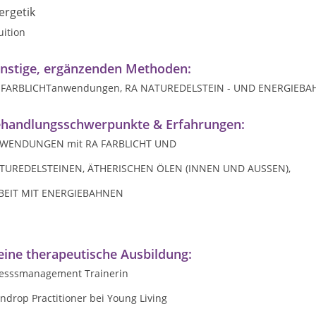
ergetik
uition
nstige, ergänzenden Methoden:
 FARBLICHTanwendungen, RA NATUREDELSTEIN - UND ENERGIEB
handlungsschwerpunkte & Erfahrungen:
WENDUNGEN mit RA FARBLICHT UND
TUREDELSTEINEN, ÄTHERISCHEN ÖLEN (INNEN UND AUSSEN),
BEIT MIT ENERGIEBAHNEN
ine therapeutische Ausbildung:
resssmanagement Trainerin
ndrop Practitioner bei Young Living