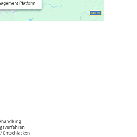
nagement Platform
behandlung
ngsverfahren
 / Entschlacken