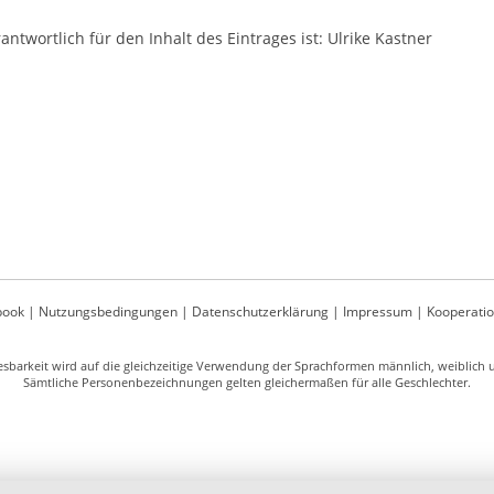
antwortlich für den Inhalt des Eintrages ist: Ulrike Kastner
book
|
Nutzungsbedingungen
|
Datenschutzerklärung
|
Impressum
|
Kooperati
sbarkeit wird auf die gleichzeitige Verwendung der Sprachformen männlich, weiblich un
Sämtliche Personenbezeichnungen gelten gleichermaßen für alle Geschlechter.