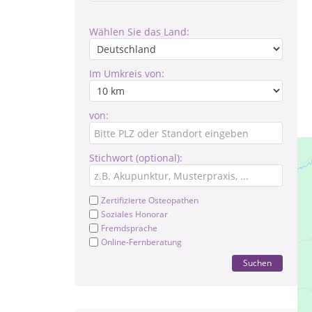
Wählen Sie das Land:
Im Umkreis von:
von:
Stichwort (optional):
Zertifizierte Osteopathen
Soziales Honorar
Fremdsprache
Online-Fernberatung
Suchen