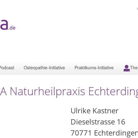
Podcast
Osteopathie-Initiative
Praktikums-Initiative
The
A Naturheilpraxis Echterdi
Ulrike Kastner
Dieselstrasse 16
70771
Echterdinge