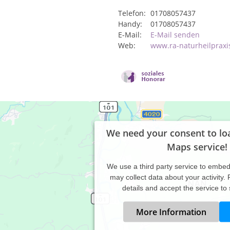
Telefon:
01708057437
Handy:
01708057437
E-Mail:
E-Mail senden
Web:
www.ra-naturheilpraxi
We need your consent to lo
Maps service!
We use a third party service to embe
may collect data about your activity.
details and accept the service to
More Information