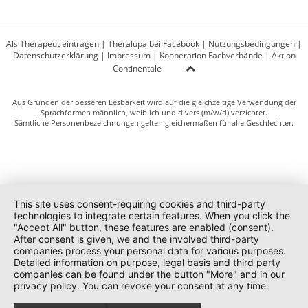
Als Therapeut eintragen
|
Theralupa bei Facebook
|
Nutzungsbedingungen
|
Datenschutzerklärung
|
Impressum
|
Kooperation Fachverbände
|
Aktion
Continentale
Aus Gründen der besseren Lesbarkeit wird auf die gleichzeitige Verwendung der
Sprachformen männlich, weiblich und divers (m/w/d) verzichtet.
Sämtliche Personenbezeichnungen gelten gleichermaßen für alle Geschlechter.
This site uses consent-requiring cookies and third-party
technologies to integrate certain features. When you click the
"Accept All" button, these features are enabled (consent).
After consent is given, we and the involved third-party
companies process your personal data for various purposes.
Detailed information on purpose, legal basis and third party
companies can be found under the button "More" and in our
privacy policy. You can revoke your consent at any time.