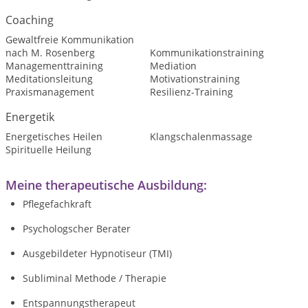
Coaching
Gewaltfreie Kommunikation
nach M. Rosenberg
Kommunikationstraining
Managementtraining
Mediation
Meditationsleitung
Motivationstraining
Praxismanagement
Resilienz-Training
Energetik
Energetisches Heilen
Klangschalenmassage
Spirituelle Heilung
Meine therapeutische Ausbildung:
Pflegefachkraft
Psychologscher Berater
Ausgebildeter Hypnotiseur (TMI)
Subliminal Methode / Therapie
Entspannungstherapeut