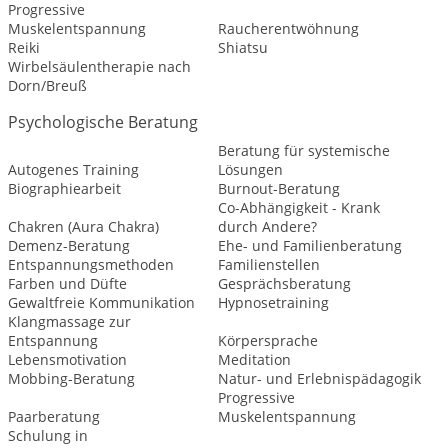
Progressive
Muskelentspannung
Raucherentwöhnung
Reiki
Shiatsu
Wirbelsäulentherapie nach
Dorn/Breuß
Psychologische Beratung
Beratung für systemische
Autogenes Training
Lösungen
Biographiearbeit
Burnout-Beratung
Co-Abhängigkeit - Krank
Chakren (Aura Chakra)
durch Andere?
Demenz-Beratung
Ehe- und Familienberatung
Entspannungsmethoden
Familienstellen
Farben und Düfte
Gesprächsberatung
Gewaltfreie Kommunikation
Hypnosetraining
Klangmassage zur
Entspannung
Körpersprache
Lebensmotivation
Meditation
Mobbing-Beratung
Natur- und Erlebnispädagogik
Progressive
Paarberatung
Muskelentspannung
Schulung in