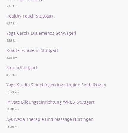
5,45 km
Healthy Touch Stuttgart
6,75 km
Yoga Carola Dialemenos-Schwägerl
8,32 km
Kräuterschule in Stuttgart
8,83 km
Studio,Stuttgart
8,90 km
Yoga Studio Sindelfingen Inga Lapine Sindelfingen
13,29 km
Private Bildungseinrichtung WNES, Stuttgart
13,55 km
Ayurveda Therapie und Massage Nürtingen
16,26 km