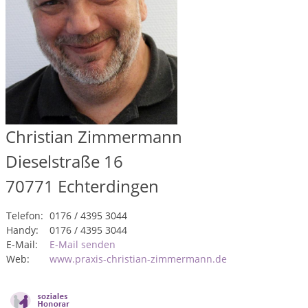
Christian Zimmermann
Dieselstraße 16
70771
Echterdingen
Telefon:
0176 / 4395 3044
Handy:
0176 / 4395 3044
E-Mail:
E-Mail senden
Web:
www.praxis-christian-zimmermann.de