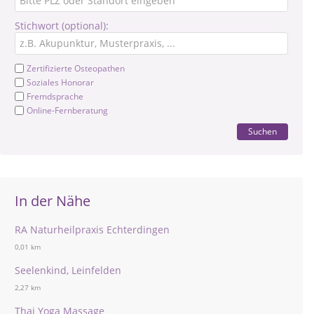
Stichwort (optional):
Zertifizierte Osteopathen
Soziales Honorar
Fremdsprache
Online-Fernberatung
Suchen
In der Nähe
RA Naturheilpraxis Echterdingen
0,01 km
Seelenkind, Leinfelden
2,27 km
Thai Yoga Massage