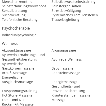
Menschenkenntnis
Selbstbewusstseinstraining
Selbsterfahrungsworkshops
Selbstorganisation
Sexualberatung
Stressbewältigung
Suchtberatung
Systemisches Familienstellen
Telefonische Beratung
Trauerbegleitung
Psychotherapie
Individualpsychologie
Wellness
Akupunktmassage
Aromamassage
Ayurveda Ernährungs- und
Gesundheitsberatung
Ayurveda-Wellness
Ayurvedische
Ganzkörpermassage
Babymassage
Breuß-Massage
Edelsteinmassage
Energetische
Ausgleichsmassage
Energiemassage
Gesundheits- und
Entspannungstraining
Präventionsberatung
Hot Stone-Massage
Kräuterstempelmassage
Lomi Lomi Nui
Massage
Rücken-Fit-Massage