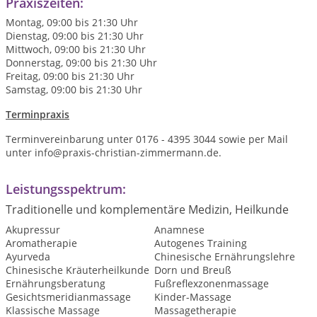
Praxiszeiten:
Montag, 09:00 bis 21:30 Uhr
Dienstag, 09:00 bis 21:30 Uhr
Mittwoch, 09:00 bis 21:30 Uhr
Donnerstag, 09:00 bis 21:30 Uhr
Freitag, 09:00 bis 21:30 Uhr
Samstag, 09:00 bis 21:30 Uhr
Terminpraxis
Terminvereinbarung unter 0176 - 4395 3044 sowie per Mail
unter info@praxis-christian-zimmermann.de.
Leistungsspektrum:
Traditionelle und komplementäre Medizin, Heilkunde
Akupressur
Anamnese
Aromatherapie
Autogenes Training
Ayurveda
Chinesische Ernährungslehre
Chinesische Kräuterheilkunde
Dorn und Breuß
Ernährungsberatung
Fußreflexzonenmassage
Gesichtsmeridianmassage
Kinder-Massage
Klassische Massage
Massagetherapie