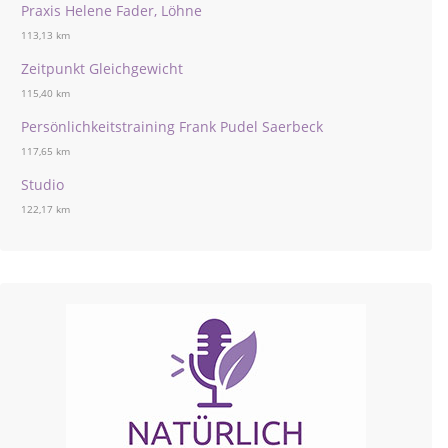
Praxis Helene Fader, Löhne
113,13 km
Zeitpunkt Gleichgewicht
115,40 km
Persönlichkeitstraining Frank Pudel Saerbeck
117,65 km
Studio
122,17 km