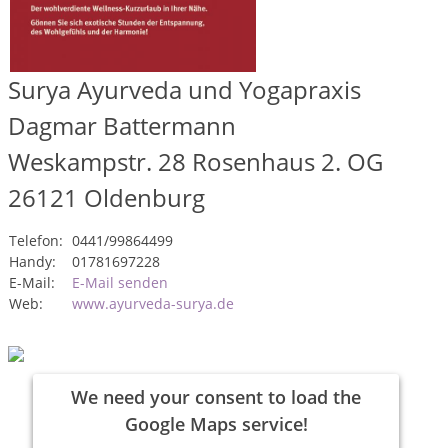
Surya Ayurveda und Yogapraxis
Dagmar Battermann
Weskampstr. 28 Rosenhaus 2. OG
26121
Oldenburg
Telefon:
0441/99864499
Handy:
01781697228
E-Mail:
E-Mail senden
Web:
www.ayurveda-surya.de
We need your consent to load the
Google Maps service!