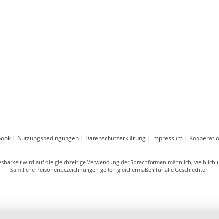
book
|
Nutzungsbedingungen
|
Datenschutzerklärung
|
Impressum
|
Kooperati
sbarkeit wird auf die gleichzeitige Verwendung der Sprachformen männlich, weiblich un
Sämtliche Personenbezeichnungen gelten gleichermaßen für alle Geschlechter.