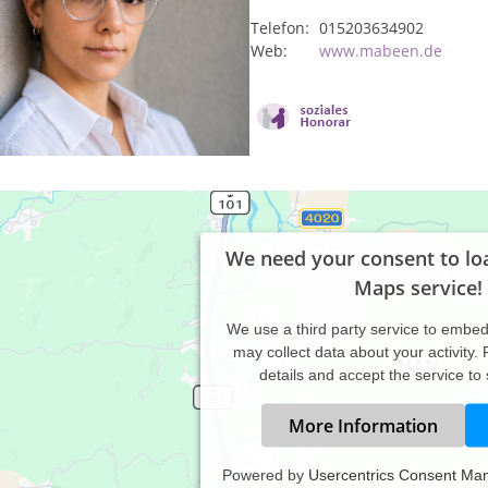
Telefon:
015203634902
Web:
www.mabeen.de
We need your consent to lo
Maps service!
We use a third party service to embe
may collect data about your activity.
details and accept the service to
More Information
Powered by
Usercentrics Consent Ma