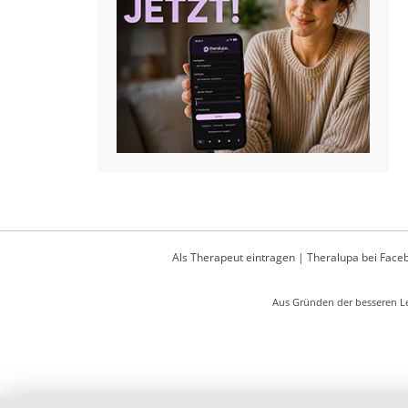
Als Therapeut eintragen
|
Theralupa bei Face
Aus Gründen der besseren Le