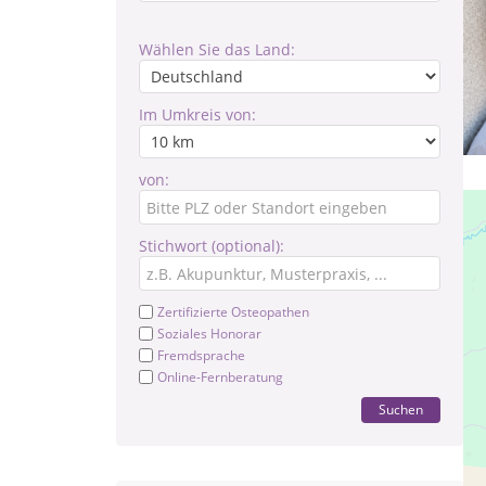
Wählen Sie das Land:
Im Umkreis von:
von:
Stichwort (optional):
Zertifizierte Osteopathen
Soziales Honorar
Fremdsprache
Online-Fernberatung
Suchen