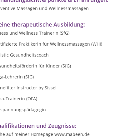
äventive Massagen und Wellnessmassagen
ine therapeutische Ausbildung:
ness und Wellness Trainerin (SfG)
tifizierte Praktikerin für Wellnessmassagen (WHI)
listic Gesundheitscoach
undheitsförderin für Kinder (SfG)
a-Lehrerin (SfG)
nefitter Instructor by Sissel
a-Trainerin (OFA)
tspannungspädagogin
alifikationen und Zeugnisse:
ehe auf meiner Homepage www.mabeen.de