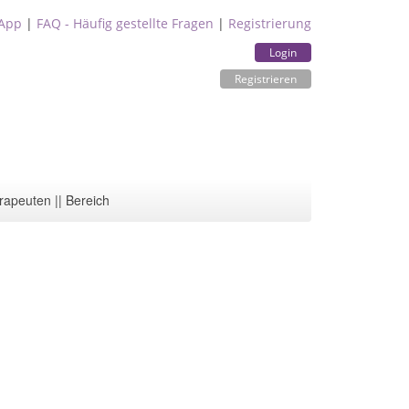
App
|
FAQ - Häufig gestellte Fragen
|
Registrierung
Login
Registrieren
rapeuten || Bereich