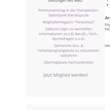
Leistungen des WBG:
Premiumeintrag in die Therapeuten-
Datenbank theralupa.de
An
Mitgliedermagazin "Paracelsus"
Eng
Exklusiv-Login zu wertvollen
Pol
Informationen zu z.B. Berufs-, Fach-,
Rechtsfragen u.v.m.
Zahlreiche Aus- &
Ver
Fortbildungsangebote zu reduzierten
Gebühren
Überregionale Fachsymposien
Jetzt Mitglied werden!