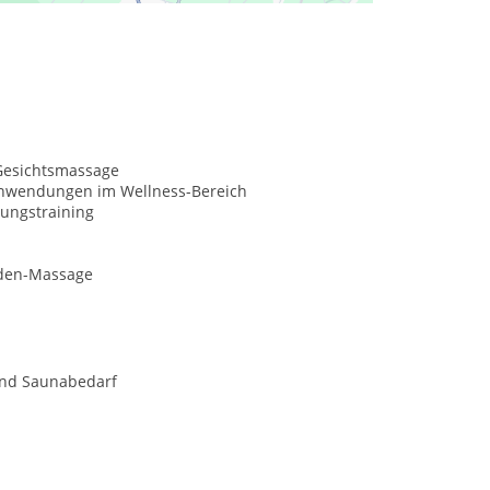
Gesichtsmassage
nwendungen im Wellness-Bereich
ungstraining
den-Massage
und Saunabedarf