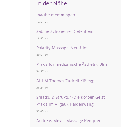
In der Nähe
ma-the memmingen
14,57 km
Sabine Schönecke, Dietenheim
16,92 km
Polarity-Massage, Neu-Ulm
30,51 km
Praxis für medizinische Ästhetik, Ulm
34,57 km
AHHAI Thomas Zudrell Kißlegg
36,24 km
Shiatsu & Struktur (Die Körper-Geist-
Praxis im Allgäu), Haldenwang
39,05 km
Andreas Meyer Massage Kempten