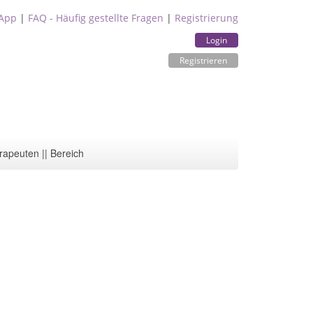
App
|
FAQ - Häufig gestellte Fragen
|
Registrierung
Login
Registrieren
rapeuten || Bereich