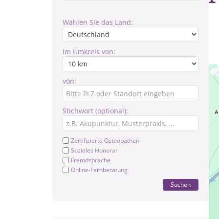
Wählen Sie das Land:
Im Umkreis von:
von:
Stichwort (optional):
Zertifizierte Osteopathen
Soziales Honorar
Fremdsprache
Online-Fernberatung
Suchen
Ma