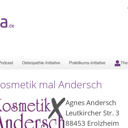
Podcast
Osteopathie-Initiative
Praktikums-Initiative
The
osmetik mal Andersch
Agnes Andersch
Leutkircher Str. 3
88453
Erolzheim