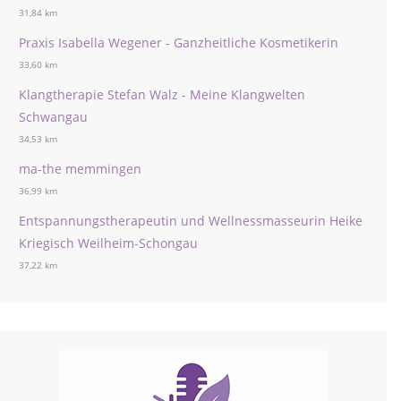
31,84 km
Praxis Isabella Wegener - Ganzheitliche Kosmetikerin
33,60 km
Klangtherapie Stefan Walz - Meine Klangwelten
Schwangau
34,53 km
ma-the memmingen
36,99 km
Entspannungstherapeutin und Wellnessmasseurin Heike
Kriegisch Weilheim-Schongau
37,22 km