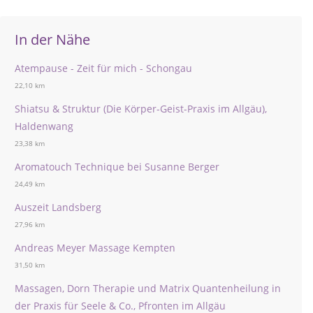
In der Nähe
Atempause - Zeit für mich - Schongau
22,10 km
Shiatsu & Struktur (Die Körper-Geist-Praxis im Allgäu),
Haldenwang
23,38 km
Aromatouch Technique bei Susanne Berger
24,49 km
Auszeit Landsberg
27,96 km
Andreas Meyer Massage Kempten
31,50 km
Massagen, Dorn Therapie und Matrix Quantenheilung in
der Praxis für Seele & Co., Pfronten im Allgäu