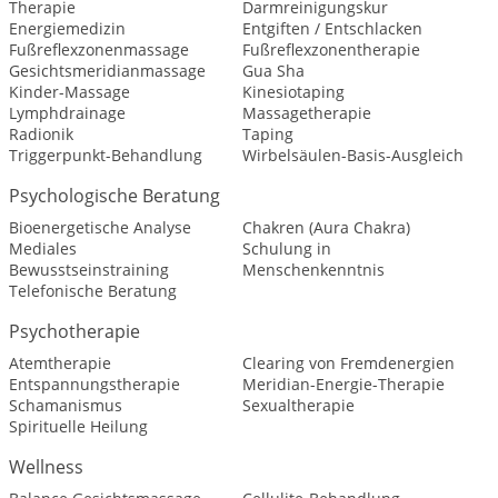
Therapie
Darmreinigungskur
Energiemedizin
Entgiften / Entschlacken
Fußreflexzonenmassage
Fußreflexzonentherapie
Gesichtsmeridianmassage
Gua Sha
Kinder-Massage
Kinesiotaping
Lymphdrainage
Massagetherapie
Radionik
Taping
Triggerpunkt-Behandlung
Wirbelsäulen-Basis-Ausgleich
Psychologische Beratung
Bioenergetische Analyse
Chakren (Aura Chakra)
Mediales
Schulung in
Bewusstseinstraining
Menschenkenntnis
Telefonische Beratung
Psychotherapie
Atemtherapie
Clearing von Fremdenergien
Entspannungstherapie
Meridian-Energie-Therapie
Schamanismus
Sexualtherapie
Spirituelle Heilung
Wellness