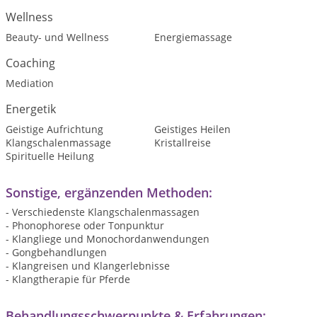
Wellness
Beauty- und Wellness
Energiemassage
Coaching
Mediation
Energetik
Geistige Aufrichtung
Geistiges Heilen
Klangschalenmassage
Kristallreise
Spirituelle Heilung
Sonstige, ergänzenden Methoden:
- Verschiedenste Klangschalenmassagen
- Phonophorese oder Tonpunktur
- Klangliege und Monochordanwendungen
- Gongbehandlungen
- Klangreisen und Klangerlebnisse
- Klangtherapie für Pferde
Behandlungsschwerpunkte & Erfahrungen: