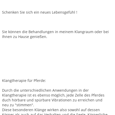
Schenken Sie sich ein neues Lebensgefühl !
Sie können die Behandlungen in meinem Klangraum oder bei
Ihnen zu Hause genießen.
Klangtherapie für Pferde:
Durch die unterschiedlichen Anwendungen in der
Klangtherapie ist es ebenso möglich, jede Zelle des Pferdes
duch hörbare und spürbare Vibrationen zu erreichen und
neu zu "stimmen".
Diese besonderen Klänge wirken also sowohl auf dessen
Körper als auch auf das Verhalten und die Seele. Körperliche