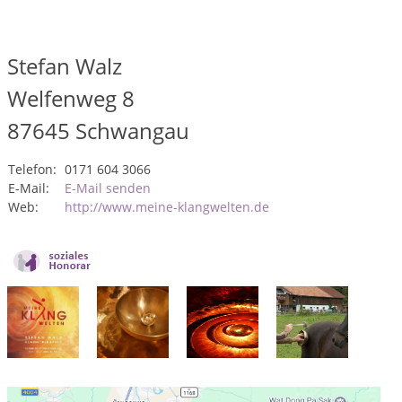
Stefan Walz
Welfenweg 8
87645
Schwangau
Telefon:
0171 604 3066
E-Mail:
E-Mail senden
Web:
http://www.meine-klangwelten.de