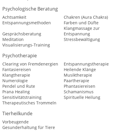
Psychologische Beratung
Achtsamkeit
Chakren (Aura Chakra)
Entspannungsmethoden
Farben und Düfte
Klangmassage zur
Gesprächsberatung
Entspannung
Meditation
Stressbewältigung
Visualisierungs-Training
Psychotherapie
Clearing von Fremdenergien
Entspannungstherapie
Fantasiereisen
Heilende Klänge
Klangtherapie
Musiktherapie
Numerologie
Paartherapie
Pendel und Rute
Phantasiereisen
Prana Healing
Schamanismus
Sensitivitätstraining
Spirituelle Heilung
Therapeutisches Trommeln
Tierheilkunde
Vorbeugende
Gesunderhaltung für Tiere