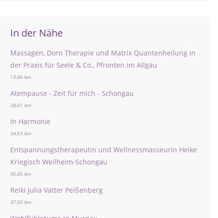
In der Nähe
Massagen, Dorn Therapie und Matrix Quantenheilung in
der Praxis für Seele & Co., Pfronten im Allgäu
13,46 km
Atempause - Zeit für mich - Schongau
28,61 km
In Harmonie
34,53 km
Entspannungstherapeutin und Wellnessmasseurin Heike
Kriegisch Weilheim-Schongau
36,45 km
Reiki Julia Vatter Peißenberg
37,50 km