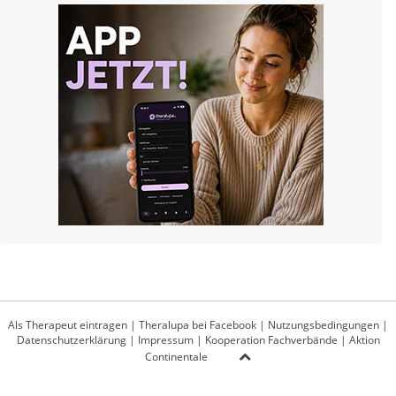
Als Therapeut eintragen
|
Theralupa bei Facebook
|
Nutzungsbedingungen
|
Datenschutzerklärung
|
Impressum
|
Kooperation Fachverbände
|
Aktion
Continentale