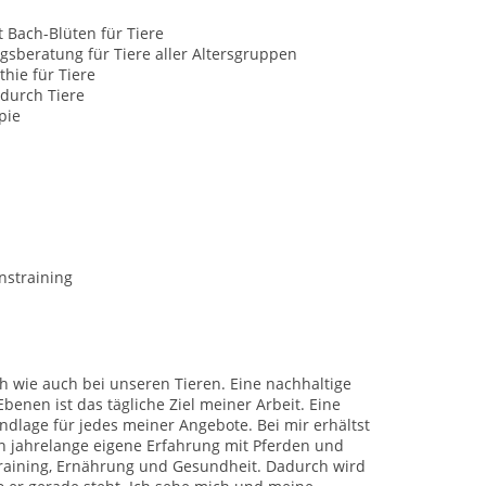
t Bach-Blüten für Tiere
sberatung für Tiere aller Altersgruppen
hie für Tiere
durch Tiere
pie
nstraining
h wie auch bei unseren Tieren. Eine nachhaltige
enen ist das tägliche Ziel meiner Arbeit.
Eine
undlage für jedes meiner Angebote.
Bei mir erhältst
n jahrelange eigene Erfahrung mit Pferden und
raining, Ernährung und Gesundheit. Dadurch wird