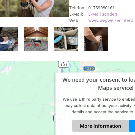
Telefon:
01759080161
E-Mail:
E-Mail senden
Web:
www.wegweiser-pferd
We need your consent to lo
Maps service!
We use a third party service to embe
may collect data about your activity.
details and accept the service to
More Information