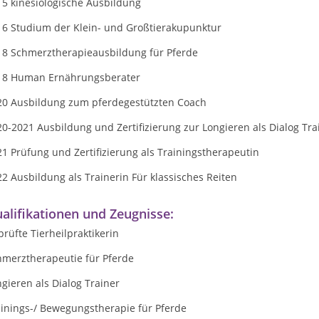
15 kinesiologische Ausbildung
16 Studium der Klein- und Großtierakupunktur
18 Schmerztherapieausbildung für Pferde
18 Human Ernährungsberater
20 Ausbildung zum pferdegestützten Coach
0-2021 Ausbildung und Zertifizierung zur Longieren als Dialog Tra
1 Prüfung und Zertifizierung als Trainingstherapeutin
2 Ausbildung als Trainerin Für klassisches Reiten
alifikationen und Zeugnisse:
rüfte Tierheilpraktikerin
hmerztherapeutie für Pferde
gieren als Dialog Trainer
ainings-/ Bewegungstherapie für Pferde