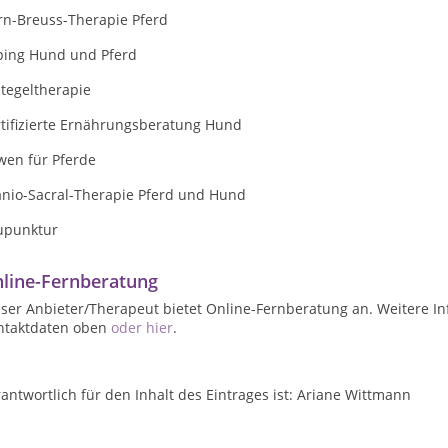
rn-Breuss-Therapie Pferd
ping Hund und Pferd
tegeltherapie
rtifizierte Ernährungsberatung Hund
wen für Pferde
anio-Sacral-Therapie Pferd und Hund
upunktur
line-Fernberatung
ser Anbieter/Therapeut bietet Online-Fernberatung an. Weitere In
ntaktdaten oben
oder hier
.
antwortlich für den Inhalt des Eintrages ist: Ariane Wittmann