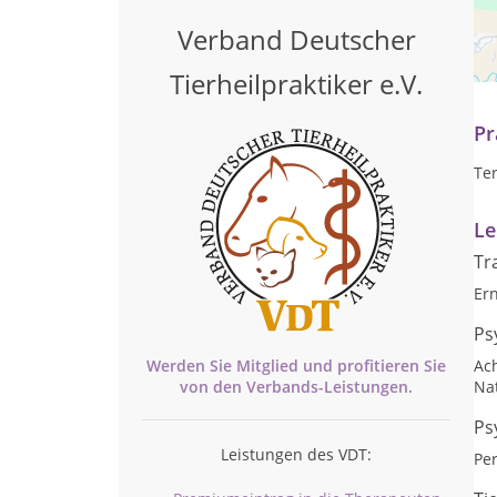
Verband Deutscher
Me
Pfe
Tierheilpraktiker e.V.
Be
Pr
Te
Le
Tr
Er
Ps
Werden Sie Mitglied und profitieren Sie
Ac
von den
Verbands-
Leistungen.
Na
Ps
Leistungen des VDT:
Per