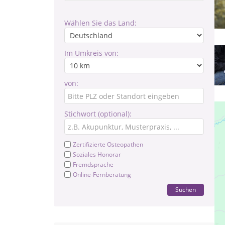
Wählen Sie das Land:
Im Umkreis von:
von:
Stichwort (optional):
Zertifizierte Osteopathen
Soziales Honorar
Fremdsprache
Online-Fernberatung
Suchen